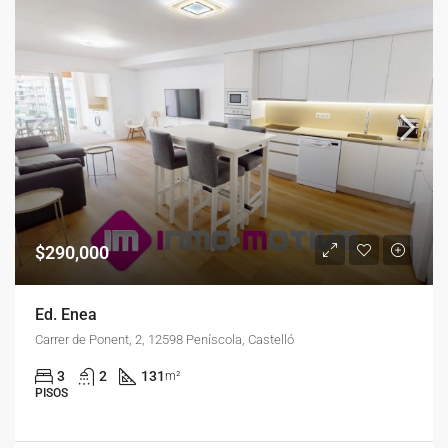
$290,000
Ed. Enea
Carrer de Ponent, 2, 12598 Peníscola, Castelló
3
2
131
m²
PISOS