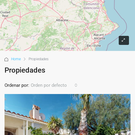
Home
Propiedades
Propiedades
Ordenar por:
Orden por defecto