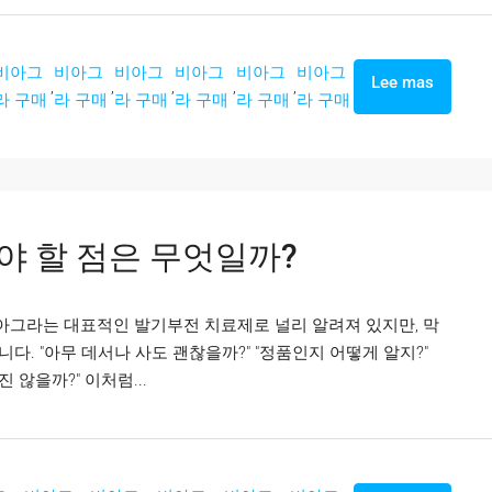
비아그
비아그
비아그
비아그
비아그
비아그
Lee mas
,
,
,
,
,
라 구매
라 구매
라 구매
라 구매
라 구매
라 구매
야 할 점은 무엇일까?
비아그라는 대표적인 발기부전 치료제로 널리 알려져 있지만, 막
. "아무 데서나 사도 괜찮을까?" "정품인지 어떻게 알지?"
 않을까?" 이처럼...