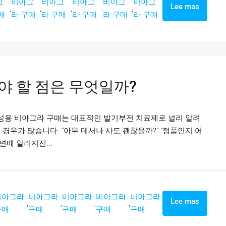
그
비아그
비아그
비아그
비아그
비아그
Lee mas
,
,
,
,
,
매
라 구매
라 구매
라 구매
라 구매
라 구매
야 할 점은 무엇일까?
여성용 비아그라 구매는 대표적인 발기부전 치료제로 널리 알려
경우가 많습니다. "아무 데서나 사도 괜찮을까?" "정품인지 어
변에 알려지진...
비아그라
비아그라
비아그라
비아그라
비아그라
Lee mas
,
,
,
,
구매
구매
구매
구매
구매