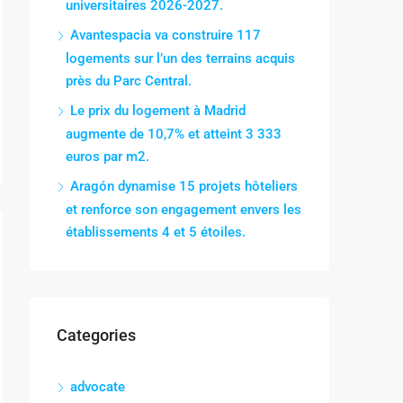
universitaires 2026-2027.
Avantespacia va construire 117
logements sur l’un des terrains acquis
près du Parc Central.
Le prix du logement à Madrid
augmente de 10,7% et atteint 3 333
euros par m2.
Aragón dynamise 15 projets hôteliers
et renforce son engagement envers les
établissements 4 et 5 étoiles.
Categories
advocate