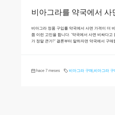
비아그라를 약국에서 사면
비아그라 정품 구입를 약국에서 사면 가격이 더 
쯤 이런 고민을 합니다. "약국에서 사면 비싸다고 
가 정말 큰가?" 결론부터 말하자면 약국에서 구매할
hace 7 meses
비아그라 구매
,
비아그라 구