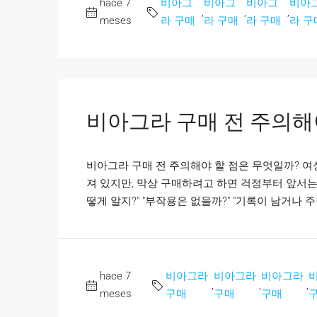
hace 7
비아그
비아그
비아그
비아
,
,
,
meses
라 구매
라 구매
라 구매
라 구
비아그라 구매 전 주의해
비아그라 구매 전 주의해야 할 점은 무엇일까? 
져 있지만, 막상 구매하려고 하면 걱정부터 앞서는 
떻게 알지?" "부작용은 없을까?" "기록이 남거나 주
hace 7
비아그라
비아그라
비아그라
,
,
,
meses
구매
구매
구매