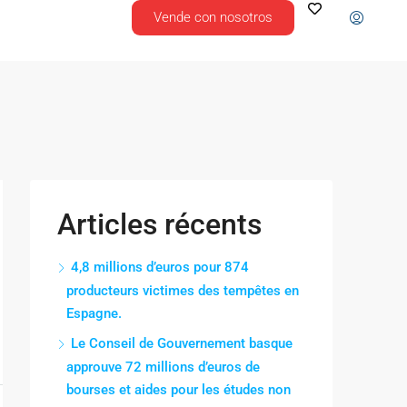
Vende con nosotros
Articles récents
4,8 millions d’euros pour 874
producteurs victimes des tempêtes en
Espagne.
Le Conseil de Gouvernement basque
approuve 72 millions d’euros de
bourses et aides pour les études non