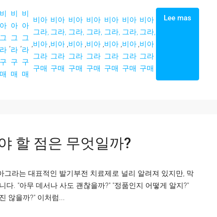
비
비
비
Lee mas
비아
비아
비아
비아
비아
비아
비아
아
아
아
그라,
그라,
그라,
그라,
그라,
그라,
그라,
그
그
그
,
,
,
비아
,
비아
,
비아
,
비아
,
비아
,
비아
,
비아
라
라
라
그라
그라
그라
그라
그라
그라
그라
구
구
구
구매
구매
구매
구매
구매
구매
구매
매
매
매
야 할 점은 무엇일까?
비아그라는 대표적인 발기부전 치료제로 널리 알려져 있지만, 막
. "아무 데서나 사도 괜찮을까?" "정품인지 어떻게 알지?"
 않을까?" 이처럼...