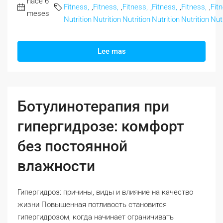
hace 6
Fitness,
,
Fitness,
,
Fitness,
,
Fitness,
,
Fitness,
,
Fit
meses
Nutrition
Nutrition
Nutrition
Nutrition
Nutrition
Nutr
Lee mas
Ботулинотерапия при
гипергидрозе: комфорт
без постоянной
влажности
Гипергидроз: причины, виды и влияние на качество
жизни Повышенная потливость становится
гипергидрозом, когда начинает ограничивать