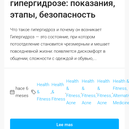
гипергидрозе: показания,
этапы, безопасность
Что такое гипергидроз и почему он возникает
Гипергидроз — это состояние, при котором
потоотделение становится чрезмерным и мешает
повседневной жизни: появляется дискомфорт в
общении, сложности с одеждой и обувью,...
Health
Health
Health
Health &
Health
Health
hace 6
&
&
&
Fitness,
&
,
&
,
,
,
,
meses
Fitness,
Fitness,
Fitness,
Alternat
Fitness
Fitness
Acne
Acne
Acne
Medicin
Lee mas