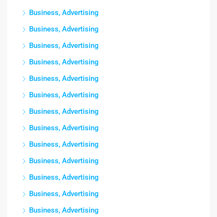
Business, Advertising
Business, Advertising
Business, Advertising
Business, Advertising
Business, Advertising
Business, Advertising
Business, Advertising
Business, Advertising
Business, Advertising
Business, Advertising
Business, Advertising
Business, Advertising
Business, Advertising