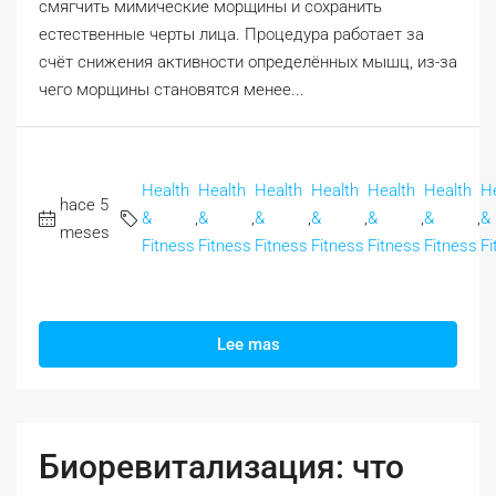
смягчить мимические морщины и сохранить
естественные черты лица. Процедура работает за
счёт снижения активности определённых мышц, из-за
чего морщины становятся менее...
Health
Health
Health
Health
Health
Health
H
hace 5
&
,
&
,
&
,
&
,
&
,
&
,
&
meses
Fitness
Fitness
Fitness
Fitness
Fitness
Fitness
Fi
Lee mas
Биоревитализация: что