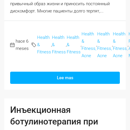
привычный образ жизни и приносить постоянный
дискомфорт. Многие пациенты долго терпят,...
Health
Health
Health
Health
Health
Health
hace 6
&
&
&
&
,
&
,
&
,
,
,
,
meses
Fitness,
Fitness,
Fitness,
Fitness
Fitness
Fitness
Acne
Acne
Acne
Lee mas
Инъекционная
ботулинотерапия при