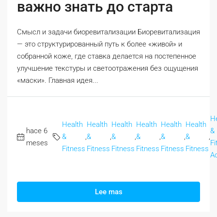
важно знать до старта
Смысл и задачи биоревитализации Биоревитализация
— это структурированный путь к более «живой» и
собранной коже, где ставка делается на постепенное
улучшение текстуры и светоотражения без ощущения
«маски». Главная идея...
H
Health
Health
Health
Health
Health
Health
hace 6
&
&
,
&
,
&
,
&
,
&
,
&
,
meses
Fi
Fitness
Fitness
Fitness
Fitness
Fitness
Fitness
A
Lee mas