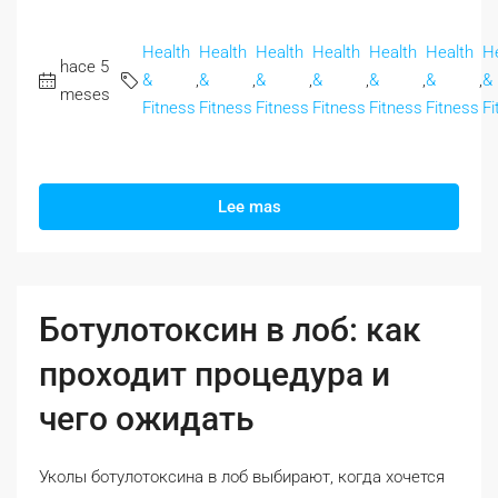
Health
Health
Health
Health
Health
Health
H
hace 5
&
,
&
,
&
,
&
,
&
,
&
,
&
meses
Fitness
Fitness
Fitness
Fitness
Fitness
Fitness
Fi
Lee mas
Ботулотоксин в лоб: как
проходит процедура и
чего ожидать
Уколы ботулотоксина в лоб выбирают, когда хочется