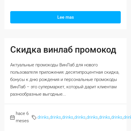
Lee mas
Скидка винлаб промокод
Актуальные промокоды ВинЛаб для нового
пользователя приложения: десятипроцентная скидка,
бонусы к дню рождения и персональные промокоды
ВинЛаб – это супермаркет, который дарит клиентам
разнообразные выгодные...
hace 6
drinks
,
drinks
,
drinks
,
drinks
,
drinks
,
drinks
,
drinks
,
drin
meses