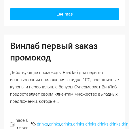
Lee mas
Винлаб первый заказ
промокод
Действующие промокоды ВинЛаб для первого
использования приложения: скидка 10%, праздничные
купоны и персональные бонусы Супермаркет ВинЛаб
предоставляет своим клиентам множество выгодных
предложений, которые...
hace 6
drinks
,
drinks
,
drinks
,
drinks
,
drinks
,
drinks
,
drinks
,
drin
meses