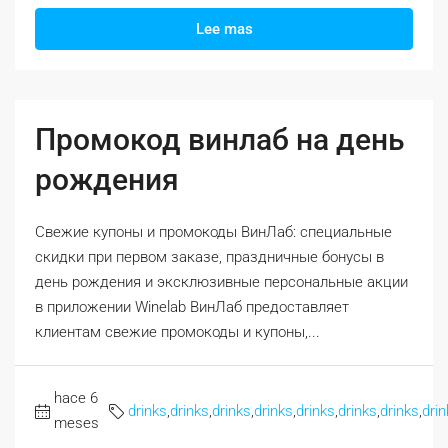
Lee mas
Промокод винлаб на день
рождения
Свежие купоны и промокоды ВинЛаб: специальные
скидки при первом заказе, праздничные бонусы в
день рождения и эксклюзивные персональные акции
в приложении Winelab ВинЛаб предоставляет
клиентам свежие промокоды и купоны,...
hace 6
drinks
,
drinks
,
drinks
,
drinks
,
drinks
,
drinks
,
drinks
,
drin
meses