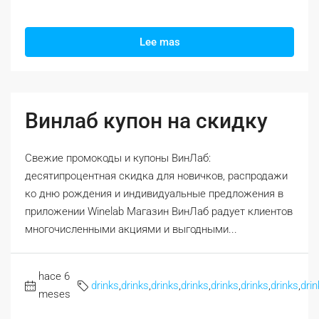
Lee mas
Винлаб купон на скидку
Свежие промокоды и купоны ВинЛаб:
десятипроцентная скидка для новичков, распродажи
ко дню рождения и индивидуальные предложения в
приложении Winelab Магазин ВинЛаб радует клиентов
многочисленными акциями и выгодными...
hace 6
drinks
,
drinks
,
drinks
,
drinks
,
drinks
,
drinks
,
drinks
,
drin
meses