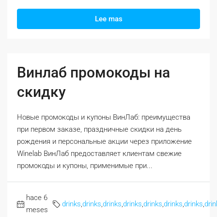
Lee mas
Винлаб промокоды на
скидку
Новые промокоды и купоны ВинЛаб: преимущества
при первом заказе, праздничные скидки на день
рождения и персональные акции через приложение
Winelab ВинЛаб предоставляет клиентам свежие
промокоды и купоны, применимые при...
hace 6
drinks
,
drinks
,
drinks
,
drinks
,
drinks
,
drinks
,
drinks
,
drin
meses