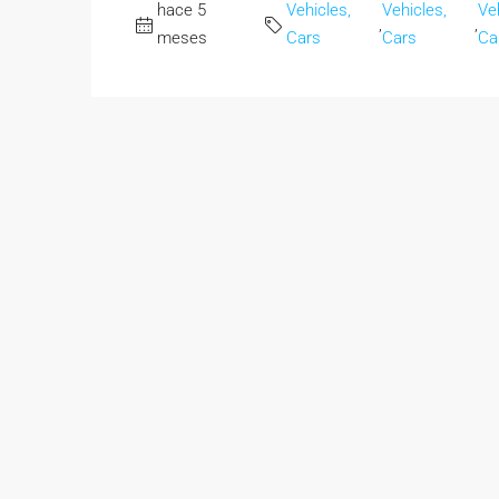
hace 5
Vehicles,
Vehicles,
Ve
,
,
meses
Cars
Cars
Ca