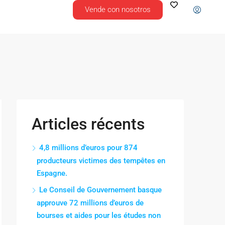
Vende con nosotros
Articles récents
4,8 millions d’euros pour 874
producteurs victimes des tempêtes en
Espagne.
Le Conseil de Gouvernement basque
approuve 72 millions d’euros de
bourses et aides pour les études non