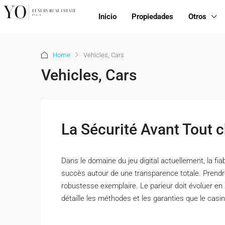
Inicio
Propiedades
Otros
Home
Vehicles, Cars
Vehicles, Cars
La Sécurité Avant Tout 
Dans le domaine du jeu digital actuellement, la fia
succès autour de une transparence totale. Prend
robustesse exemplaire. Le parieur doit évoluer en 
détaille les méthodes et les garanties que le casin