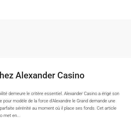
chez Alexander Casino
bilité demeure le critère essentiel. Alexander Casino a érigé son
re pour modèle de la force d'Alexandre le Grand demande une
parfaite sérénité au moment où il place ses fonds. Cet article
o met en...