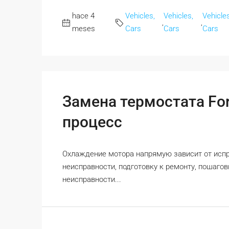
hace 4
Vehicles,
Vehicles,
Vehicles
,
,
meses
Cars
Cars
Cars
Замена термостата For
процесс
Охлаждение мотора напрямую зависит от испра
неисправности, подготовку к ремонту, пошаго
неисправности...