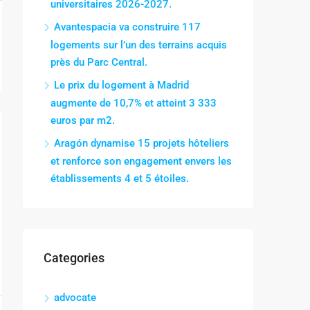
universitaires 2026-2027.
Avantespacia va construire 117
logements sur l’un des terrains acquis
près du Parc Central.
Le prix du logement à Madrid
augmente de 10,7% et atteint 3 333
euros par m2.
Aragón dynamise 15 projets hôteliers
et renforce son engagement envers les
établissements 4 et 5 étoiles.
Categories
advocate