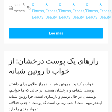
hace 6
&
&
&
&
&
&
,
,
,
,
,
meses
Fitness,
Fitness,
Fitness,
Fitness,
Fitness,
Fitness
Beauty
Beauty
Beauty
Beauty
Beauty
Beauty
Lee mas
رازهای یک پوست درخشان: از
خواب تا روتین شبانه
خواب باکیفیت و روتین شبانه، دو راز طلایی برای داشتن
پوستی شفاف و درخشان هستند. در حالی که ما خوابیم،
پوستمان در حال ترمیم و بازسازی است. چرا روتین شبانه
اینقدر مهم است؟ شب زمانی است که پوست: • جذب فعالانه
مواد مغذی را دارد •...