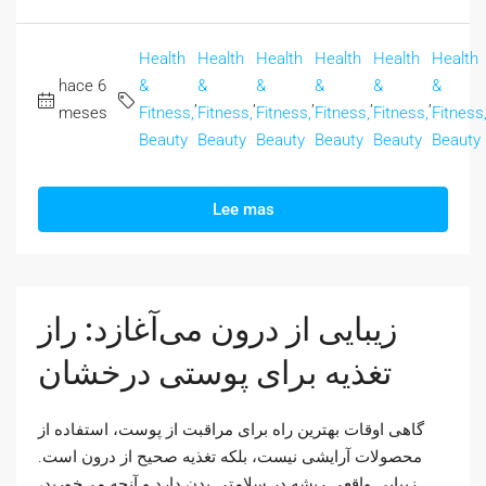
Health
Health
Health
Health
Health
Health
hace 6
&
&
&
&
&
&
,
,
,
,
,
meses
Fitness,
Fitness,
Fitness,
Fitness,
Fitness,
Fitness
Beauty
Beauty
Beauty
Beauty
Beauty
Beauty
Lee mas
زیبایی از درون می‌آغازد: راز
تغذیه برای پوستی درخشان
گاهی اوقات بهترین راه برای مراقبت از پوست، استفاده از
محصولات آرایشی نیست، بلکه تغذیه صحیح از درون است.
زیبایی واقعی ریشه در سلامتی بدن دارد و آنچه می‌خورید،