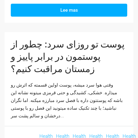
Lee mas
پوست تو روزای سرد: چطور از
پوستمون در برابر پاییز و
زمستان مراقبت کنیم؟
وقتی هوا سرد میشه، پوست اولین قسمته که اثرش رو
میذاره. خشکی، کشیدگی و حتی قرمزی میتونه نشانه این
باشه که پوستتون داره با فصل سرد مبارزه میکنه. اما نگران
نباشید؛ با چند تکنیک ساده میتونید این فصل رو با پوستی
درخشان و سالم پشت سر...
Health
Health
Health
Health
Health
Health