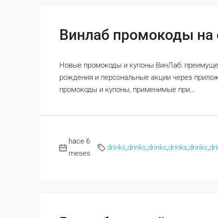
Винлаб промокоды на
Новые промокоды и купоны ВинЛаб: преимущес
рождения и персональные акции через прилож
промокоды и купоны, применимые при...
hace 6
drinks
,
drinks
,
drinks
,
drinks
,
drinks
,
dr
meses