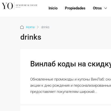
Inicio
Propiedades
Otros
Home
drinks
drinks
Винлаб коды на скидк
Обновленные промокоды и купоны ВинЛаб: ски
акции к дню рождения и персонализированны
предоставляет покупателям широкий...