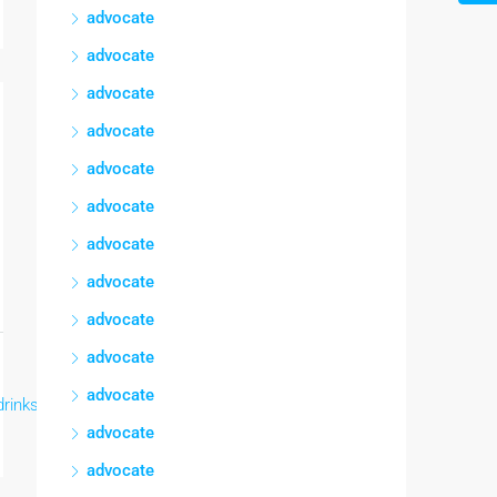
advocate
advocate
advocate
advocate
advocate
advocate
advocate
advocate
advocate
advocate
advocate
Lee mas
drinks
,
drinks
,
drinks
,
drinks
,
drinks
,
drinks
advocate
advocate