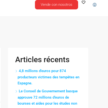
Vende con nosotros
Articles récents
4,8 millions d’euros pour 874
producteurs victimes des tempêtes en
Espagne.
Le Conseil de Gouvernement basque
approuve 72 millions d’euros de
bourses et aides pour les études non