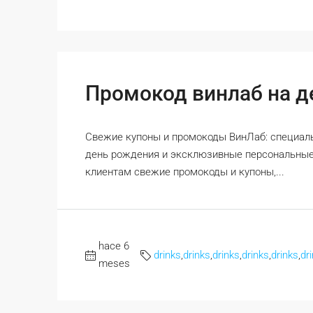
Промокод винлаб на д
Свежие купоны и промокоды ВинЛаб: специаль
день рождения и эксклюзивные персональные
клиентам свежие промокоды и купоны,...
hace 6
drinks
,
drinks
,
drinks
,
drinks
,
drinks
,
dr
meses