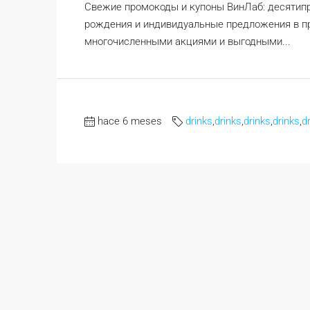
Свежие промокоды и купоны ВинЛаб: десятипр
рождения и индивидуальные предложения в пр
многочисленными акциями и выгодными...
hace 6 meses
drinks
,
drinks
,
drinks
,
drinks
,
d