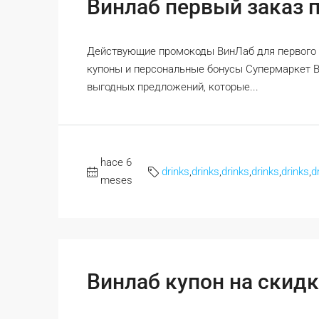
Винлаб первый заказ 
Действующие промокоды ВинЛаб для первого 
купоны и персональные бонусы Супермаркет 
выгодных предложений, которые...
hace 6
drinks
,
drinks
,
drinks
,
drinks
,
drinks
,
d
meses
Винлаб купон на скидк