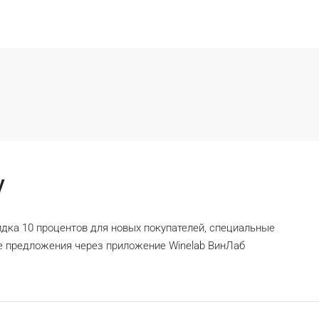
у
дка 10 процентов для новых покупателей, специальные
е предложения через приложение Winelab ВинЛаб