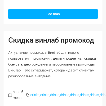
Lee mas
Скидка винлаб промокод
Актуальные промокоды ВинЛаб для нового
пользователя приложения: десятипроцентная скидка,
бонусы к дню рождения и персональные промокоды
ВинЛаб – это супермаркет, который дарит клиентам
разнообразные выгодные...
hace 6
drinks
,
drinks
,
drinks
,
drinks
,
drinks
,
drinks
,
drinks
,
drin
meses