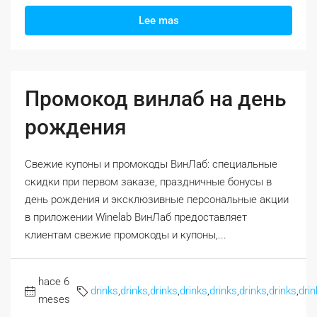
Lee mas
Промокод винлаб на день
рождения
Свежие купоны и промокоды ВинЛаб: специальные
скидки при первом заказе, праздничные бонусы в
день рождения и эксклюзивные персональные акции
в приложении Winelab ВинЛаб предоставляет
клиентам свежие промокоды и купоны,...
hace 6
drinks
,
drinks
,
drinks
,
drinks
,
drinks
,
drinks
,
drinks
,
drin
meses