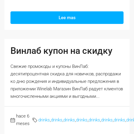
Lee mas
Винлаб купон на скидку
Свежие промокоды и купоны ВинЛаб:
десятипроцентная скидка для новичков, распродажи
ко дню рождения и индивидуальные предложения в
приложении Winelab Магазин ВинЛаб радует клиентов
многочисленными акциями и выгодными...
hace 6
drinks
,
drinks
,
drinks
,
drinks
,
drinks
,
drinks
,
drinks
,
drin
meses