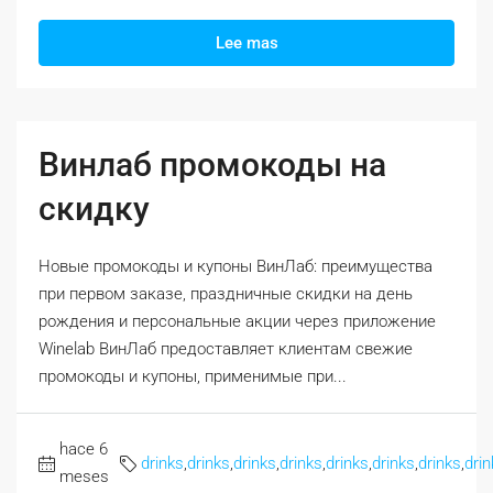
Lee mas
Винлаб промокоды на
скидку
Новые промокоды и купоны ВинЛаб: преимущества
при первом заказе, праздничные скидки на день
рождения и персональные акции через приложение
Winelab ВинЛаб предоставляет клиентам свежие
промокоды и купоны, применимые при...
hace 6
drinks
,
drinks
,
drinks
,
drinks
,
drinks
,
drinks
,
drinks
,
drin
meses