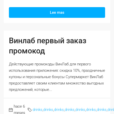
Lee mas
Винлаб первый заказ
промокод
Действующие промокоды ВинЛаб для первого
использования приложения: скидка 10%, праздничные
купоны и персональные бонусы Супермаркет ВинЛаб
предоставляет своим клиентам множество выгодных
предложений, которые...
hace 6
drinks
,
drinks
,
drinks
,
drinks
,
drinks
,
drinks
,
drinks
,
drin
meses