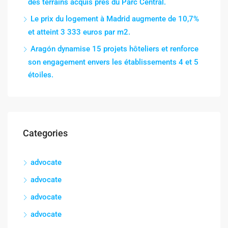
des terrains acquis près du Parc Central.
Le prix du logement à Madrid augmente de 10,7%
et atteint 3 333 euros par m2.
Aragón dynamise 15 projets hôteliers et renforce
son engagement envers les établissements 4 et 5
étoiles.
Categories
advocate
advocate
advocate
advocate