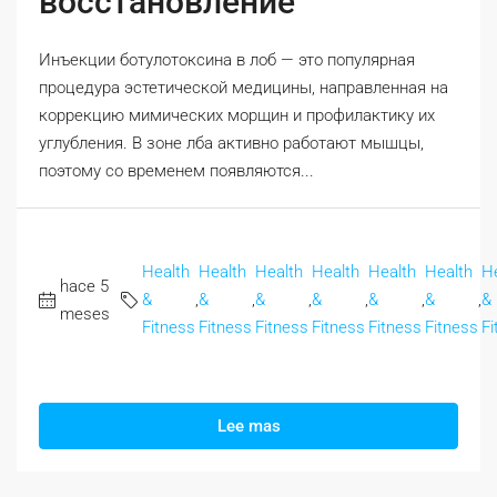
восстановление
Инъекции ботулотоксина в лоб — это популярная
процедура эстетической медицины, направленная на
коррекцию мимических морщин и профилактику их
углубления. В зоне лба активно работают мышцы,
поэтому со временем появляются...
Health
Health
Health
Health
Health
Health
H
hace 5
&
,
&
,
&
,
&
,
&
,
&
,
&
meses
Fitness
Fitness
Fitness
Fitness
Fitness
Fitness
Fi
Lee mas