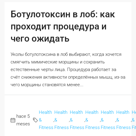
Ботулотоксин в лоб: как
проходит процедура и
чего ожидать
Уколы ботулотоксина в лоб выбирают, когда хочется
смягчить мимические морщины и сохранить
естественные черты лица. Процедура работает за
счёт снижения активности определённых мышц, из-за
чего морщины становятся менее...
Health
Health
Health
Health
Health
Health
H
hace 5
&
,
&
,
&
,
&
,
&
,
&
,
&
meses
Fitness
Fitness
Fitness
Fitness
Fitness
Fitness
Fi