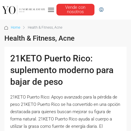
Vende con
nosotros
Home
Health & Fitness, Acne
Health & Fitness, Acne
21KETO Puerto Rico:
suplemento moderno para
bajar de peso
21KETO Puerto Rico: Apoyo avanzado para la pérdida de
peso 21KETO Puerto Rico se ha convertido en una opción
destacada para quienes buscan mejorar su figura de
forma natural. 21KETO Puerto Rico ayuda al cuerpo a
utilizar la grasa como fuente de energía diaria. El