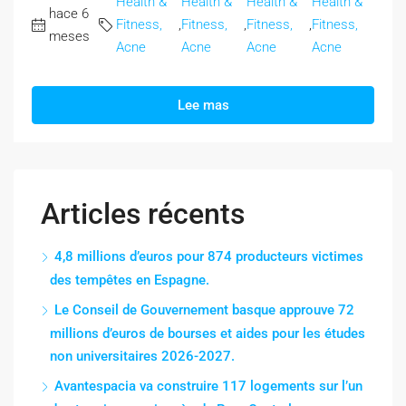
Health &
Health &
Health &
Health &
hace 6
Fitness,
,
Fitness,
,
Fitness,
,
Fitness,
meses
Acne
Acne
Acne
Acne
Lee mas
Articles récents
4,8 millions d’euros pour 874 producteurs victimes
des tempêtes en Espagne.
Le Conseil de Gouvernement basque approuve 72
millions d’euros de bourses et aides pour les études
non universitaires 2026-2027.
Avantespacia va construire 117 logements sur l’un