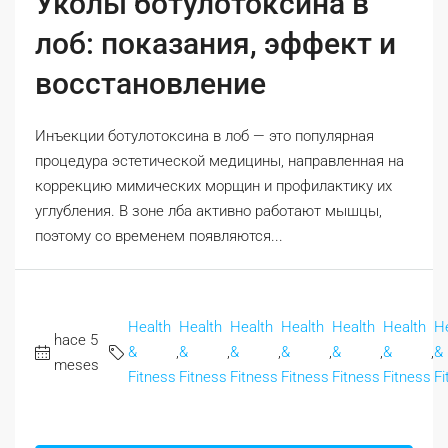
Уколы ботулотоксина в
лоб: показания, эффект и
восстановление
Инъекции ботулотоксина в лоб — это популярная
процедура эстетической медицины, направленная на
коррекцию мимических морщин и профилактику их
углубления. В зоне лба активно работают мышцы,
поэтому со временем появляются...
Health
Health
Health
Health
Health
Health
H
hace 5
&
,
&
,
&
,
&
,
&
,
&
,
&
meses
Fitness
Fitness
Fitness
Fitness
Fitness
Fitness
Fi