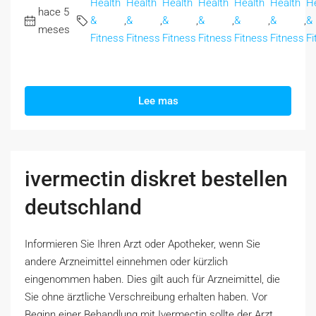
Health
Health
Health
Health
Health
Health
H
hace 5
&
,
&
,
&
,
&
,
&
,
&
,
&
meses
Fitness
Fitness
Fitness
Fitness
Fitness
Fitness
Fi
Lee mas
ivermectin diskret bestellen
deutschland
Informieren Sie Ihren Arzt oder Apotheker, wenn Sie
andere Arzneimittel einnehmen oder kürzlich
eingenommen haben. Dies gilt auch für Arzneimittel, die
Sie ohne ärztliche Verschreibung erhalten haben. Vor
Beginn einer Behandlung mit Ivermectin sollte der Arzt