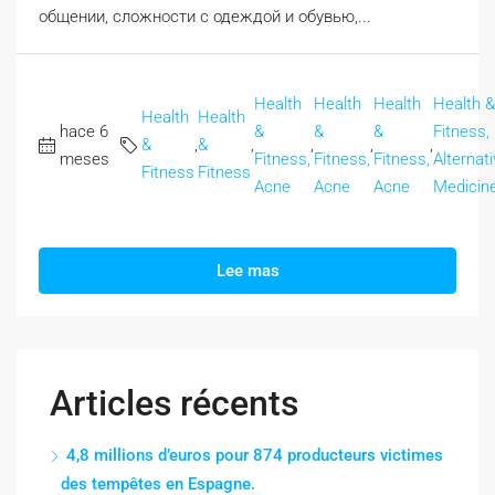
общении, сложности с одеждой и обувью,...
Health
Health
Health
Health &
Health
Health
hace 6
&
&
&
Fitness,
&
,
&
,
,
,
,
meses
Fitness,
Fitness,
Fitness,
Alternat
Fitness
Fitness
Acne
Acne
Acne
Medicin
Lee mas
Articles récents
4,8 millions d’euros pour 874 producteurs victimes
des tempêtes en Espagne.