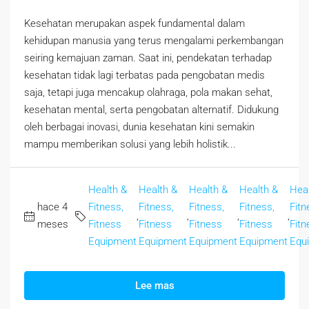
Kesehatan merupakan aspek fundamental dalam
kehidupan manusia yang terus mengalami perkembangan
seiring kemajuan zaman. Saat ini, pendekatan terhadap
kesehatan tidak lagi terbatas pada pengobatan medis
saja, tetapi juga mencakup olahraga, pola makan sehat,
kesehatan mental, serta pengobatan alternatif. Didukung
oleh berbagai inovasi, dunia kesehatan kini semakin
mampu memberikan solusi yang lebih holistik...
Health &
Health &
Health &
Health &
Heal
hace 4
Fitness,
Fitness,
Fitness,
Fitness,
Fitn
,
,
,
,
meses
Fitness
Fitness
Fitness
Fitness
Fitn
Equipment
Equipment
Equipment
Equipment
Equ
Lee mas