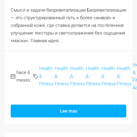
Смысл и задачи биоревитализации Биоревитализация
— это структурированный путь к более «живой» и
собранной коже, где ставка делается на постепенное
улучшение текстуры и светоотражения без ощущения
«маски». Главная идея...
H
Health
Health
Health
Health
Health
Health
hace 6
&
&
,
&
,
&
,
&
,
&
,
&
,
meses
Fi
Fitness
Fitness
Fitness
Fitness
Fitness
Fitness
A
Lee mas