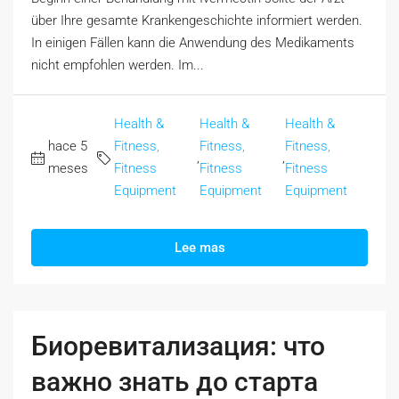
über Ihre gesamte Krankengeschichte informiert werden.
In einigen Fällen kann die Anwendung des Medikaments
nicht empfohlen werden. Im...
Health &
Health &
Health &
hace 5
Fitness,
Fitness,
Fitness,
,
,
meses
Fitness
Fitness
Fitness
Equipment
Equipment
Equipment
Lee mas
Биоревитализация: что
важно знать до старта