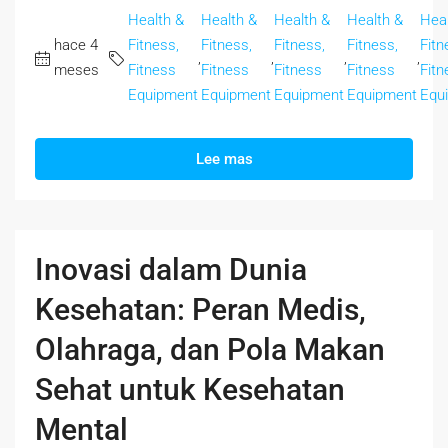
Health &
Health &
Health &
Health &
Heal
hace 4
Fitness,
Fitness,
Fitness,
Fitness,
Fitn
,
,
,
,
meses
Fitness
Fitness
Fitness
Fitness
Fitn
Equipment
Equipment
Equipment
Equipment
Equ
Lee mas
Inovasi dalam Dunia
Kesehatan: Peran Medis,
Olahraga, dan Pola Makan
Sehat untuk Kesehatan
Mental