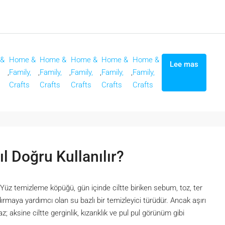
 &
Home &
Home &
Home &
Home &
Home &
Lee mas
,
,
Family,
,
Family,
,
Family,
,
Family,
,
Family,
Crafts
Crafts
Crafts
Crafts
Crafts
 Doğru Kullanılır?
? Yüz temizleme köpüğü, gün içinde ciltte biriken sebum, toz, ter
dırmaya yardımcı olan su bazlı bir temizleyici türüdür. Ancak aşırı
; aksine ciltte gerginlik, kızarıklık ve pul pul görünüm gibi