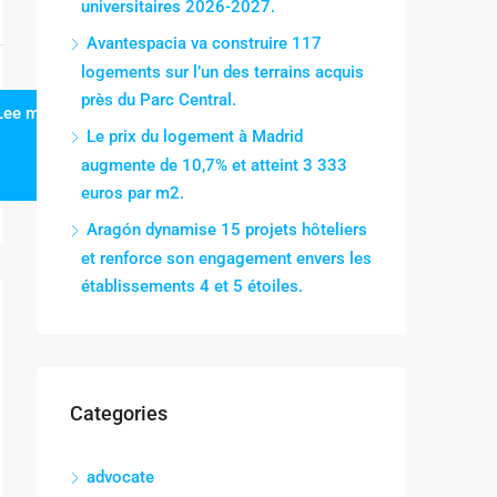
universitaires 2026-2027.
Avantespacia va construire 117
logements sur l’un des terrains acquis
près du Parc Central.
Lee mas
Le prix du logement à Madrid
augmente de 10,7% et atteint 3 333
euros par m2.
Aragón dynamise 15 projets hôteliers
et renforce son engagement envers les
établissements 4 et 5 étoiles.
Categories
advocate