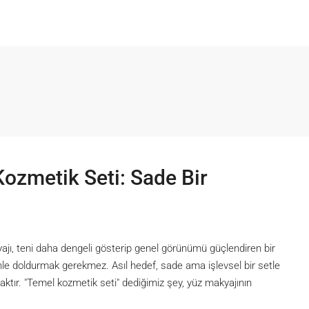
Kozmetik Seti: Sade Bir
ı, teni daha dengeli gösterip genel görünümü güçlendiren bir
nle doldurmak gerekmez. Asıl hedef, sade ama işlevsel bir setle
tır. "Temel kozmetik seti" dediğimiz şey, yüz makyajının