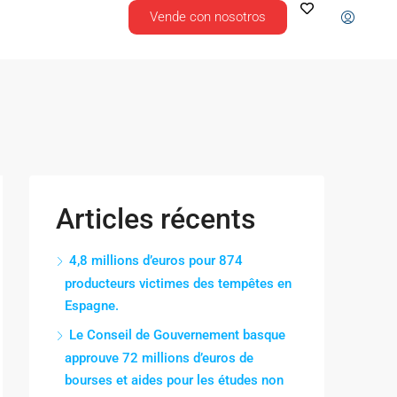
Vende con nosotros
Articles récents
4,8 millions d’euros pour 874
producteurs victimes des tempêtes en
Espagne.
Le Conseil de Gouvernement basque
approuve 72 millions d’euros de
bourses et aides pour les études non