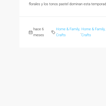
florales y los tonos pastel dominan esta temporad
hace 6
Home & Family,
Home & Family,
,
meses
Crafts
Crafts