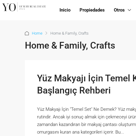
Inicio
Propiedades
Otros
Home
Home & Family, Crafts
Home & Family, Crafts
Yüz Makyajı İçin Temel 
Başlangıç Rehberi
Yüz Makyajı İçin "Temel Set" Ne Demek? Yüz makyaj
rutindir. Ancak iyi sonuç almak için çekmeceyi ürü
zamandan kazandıran bir makyaj çantası oluşturmak
omurgasını kuran ana kategorileri içerir. Bu...