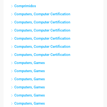
Comprimidos
Computers, Computer Certification
Computers, Computer Certification
Computers, Computer Certification
Computers, Computer Certification
Computers, Computer Certification
Computers, Computer Certification
Computers, Games
Computers, Games
Computers, Games
Computers, Games
Computers, Games
Computers, Games