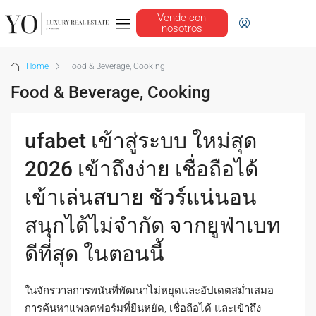
Vende con
nosotros
Home
Food & Beverage, Cooking
Food & Beverage, Cooking
ufabet เข้าสู่ระบบ ใหม่สุด
2026 เข้าถึงง่าย เชื่อถือได้
เข้าเล่นสบาย ชัวร์แน่นอน
สนุกได้ไม่จำกัด จากยูฟ่าเบท
ดีที่สุด ในตอนนี้
ในจักรวาลการพนันที่พัฒนาไม่หยุดและอัปเดตสม่ำเสมอ
การค้นหาแพลตฟอร์มที่ยืนหยัด, เชื่อถือได้ และเข้าถึง