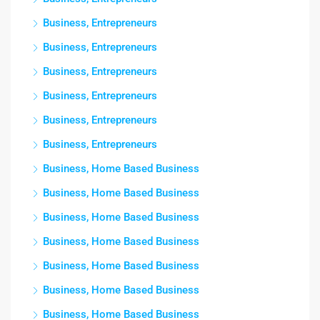
Business, Entrepreneurs
Business, Entrepreneurs
Business, Entrepreneurs
Business, Entrepreneurs
Business, Entrepreneurs
Business, Entrepreneurs
Business, Home Based Business
Business, Home Based Business
Business, Home Based Business
Business, Home Based Business
Business, Home Based Business
Business, Home Based Business
Business, Home Based Business