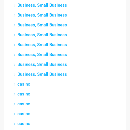
Business, Small Business
Business, Small Business
Business, Small Business
Business, Small Business
Business, Small Business
Business, Small Business
Business, Small Business
Business, Small Business
casino
casino
casino
casino
casino