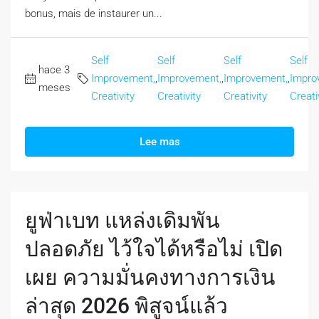
bonus, mais de instaurer un...
Self
Self
Self
Self
hace 3
Improvement,
,
Improvement,
,
Improvement,
,
Impro
meses
Creativity
Creativity
Creativity
Creati
Lee mas
ยูฟ่าเบท แหล่งเดิมพัน
ปลอดภัย ไว้ใจได้หรือไม่ เปิด
เผย ความมั่นคงทางการเงิน
ล่าสุด 2026 พิสูจน์แล้ว