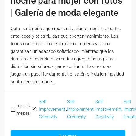
noche para mujer con fotos
| Galería de moda elegante
Opta por diseños que realcen la silueta mediante cortes
entallados y telas fluidas que aporten movimiento. Los
tonos oscuros como azul marino, burdeos y negro
garantizan un acabado sofisticado, mientras que los
detalles en pedrería o bordados agregan un toque de
distinción sin sobrecargar el conjunto. Las texturas
juegan un papel fundamental: el satén brinda luminosidad
sutil, el encaje añade...
Self
Self
Self
Self
hace 6
Improvement,
,
Improvement,
,
Improvement,
,
Impro
meses
Creativity
Creativity
Creativity
Creati