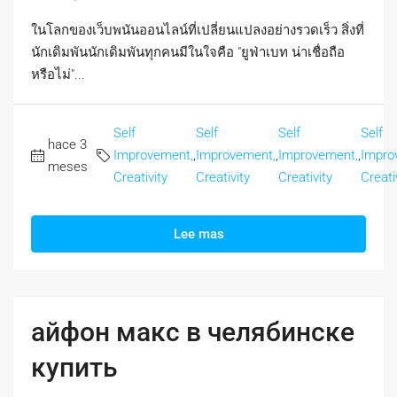
ในโลกของเว็บพนันออนไลน์ที่เปลี่ยนแปลงอย่างรวดเร็ว สิ่งที่
นักเดิมพันนักเดิมพันทุกคนมีในใจคือ "ยูฟ่าเบท น่าเชื่อถือ
หรือไม่"...
Self
Self
Self
Self
hace 3
Improvement,
,
Improvement,
,
Improvement,
,
Impro
meses
Creativity
Creativity
Creativity
Creati
Lee mas
айфон макс в челябинске
купить