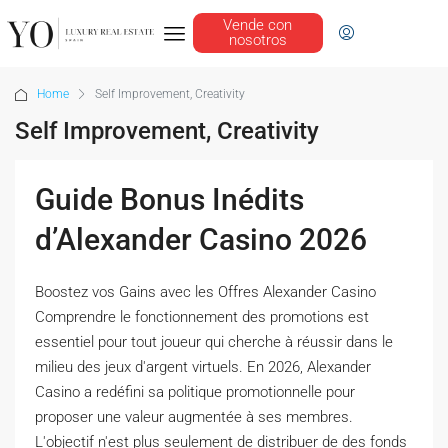
Vende con
nosotros
Home
Self Improvement, Creativity
Self Improvement, Creativity
Guide Bonus Inédits
d’Alexander Casino 2026
Boostez vos Gains avec les Offres Alexander Casino
Comprendre le fonctionnement des promotions est
essentiel pour tout joueur qui cherche à réussir dans le
milieu des jeux d'argent virtuels. En 2026, Alexander
Casino a redéfini sa politique promotionnelle pour
proposer une valeur augmentée à ses membres.
L'objectif n'est plus seulement de distribuer de des fonds