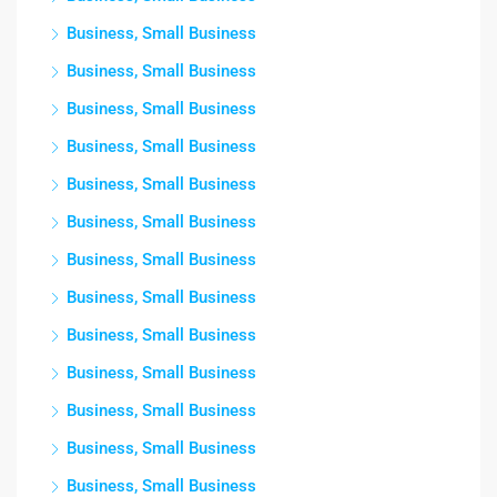
Business, Small Business
Business, Small Business
Business, Small Business
Business, Small Business
Business, Small Business
Business, Small Business
Business, Small Business
Business, Small Business
Business, Small Business
Business, Small Business
Business, Small Business
Business, Small Business
Business, Small Business