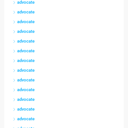
advocate
advocate
advocate
advocate
advocate
advocate
advocate
advocate
advocate
advocate
advocate
advocate
advocate