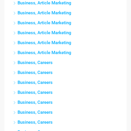
Business, Article Marketing
Business, Article Marketing
Business, Article Marketing
Business, Article Marketing
Business, Article Marketing
Business, Article Marketing
Business, Careers
Business, Careers
Business, Careers
Business, Careers
Business, Careers
Business, Careers
Business, Careers