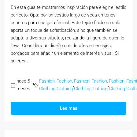
En esta guía te mostramos inspiración para elegir el estilo
perfecto. Opta por un vestido largo de seda en tonos
oscuros para una gala formal. Este tejido fluido no solo
aporta un toque de sofisticación, sino que también se
adapta a diversas siluetas, realzando la figura de quien lo
lleva. Considera un diseño con detalles en encaje o
bordados para añadir un elemento de interés visual. Si
quieres...
hace 5
Fashion,
Fashion,
Fashion,
Fashion,
Fashion,
Fashi
,
,
,
,
,
meses
Clothing
Clothing
Clothing
Clothing
Clothing
Cloth
Lee mas