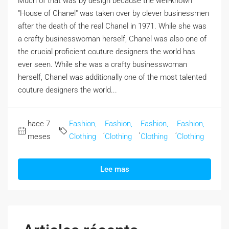
Much of that was by design because the well-known
"House of Chanel" was taken over by clever businessmen
after the death of the real Chanel in 1971. While she was
a crafty businesswoman herself, Chanel was also one of
the crucial proficient couture designers the world has
ever seen. While she was a crafty businesswoman
herself, Chanel was additionally one of the most talented
couture designers the world...
hace 7
Fashion,
Fashion,
Fashion,
Fashion,
,
,
,
meses
Clothing
Clothing
Clothing
Clothing
Lee mas