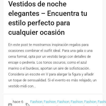
Vestidos de noche
elegantes – Encuentra tu
estilo perfecto para
cualquier ocasión
En este post te mostramos inspiración regalos para
ocasiones combinar el outfit ideal. Para una gala o una
cena formal, opta por un vestido largo con detalles de
encaje o pedrería. Los tonos oscuros, como el azul
marino o el burdeos, aportan un aire de sofisticación.
Considera un escote en V para alargar la figura y añadir
un toque de sensualidad. Si el evento es más relajado, un
vestido midi con...
hace 6
Fashion,
Fashion,
Fashion,
Fashion,
Fashion,
Fashi
,
,
,
,
,