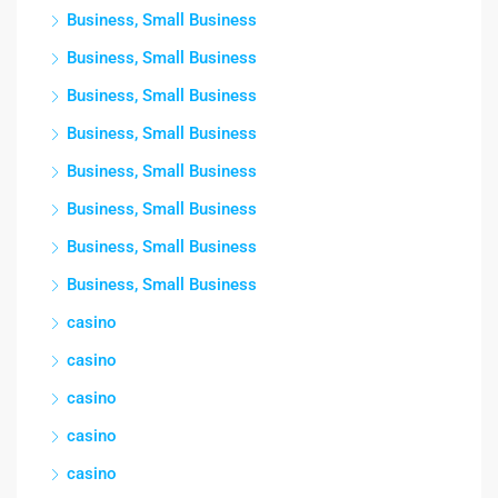
Business, Small Business
Business, Small Business
Business, Small Business
Business, Small Business
Business, Small Business
Business, Small Business
Business, Small Business
Business, Small Business
casino
casino
casino
casino
casino