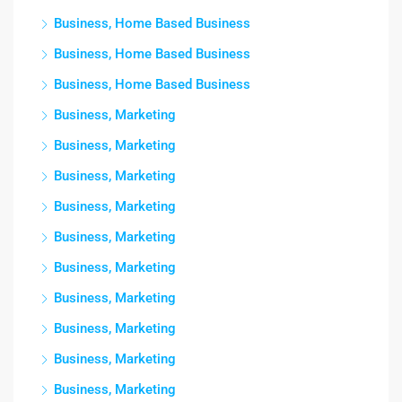
Business, Home Based Business
Business, Home Based Business
Business, Home Based Business
Business, Marketing
Business, Marketing
Business, Marketing
Business, Marketing
Business, Marketing
Business, Marketing
Business, Marketing
Business, Marketing
Business, Marketing
Business, Marketing