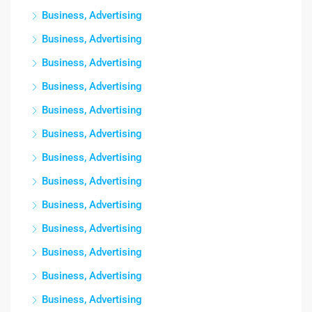
Business, Advertising
Business, Advertising
Business, Advertising
Business, Advertising
Business, Advertising
Business, Advertising
Business, Advertising
Business, Advertising
Business, Advertising
Business, Advertising
Business, Advertising
Business, Advertising
Business, Advertising