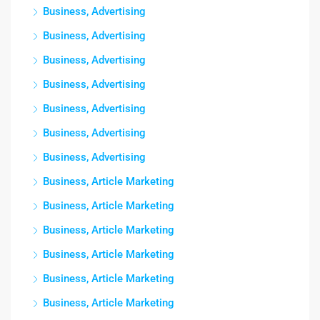
Business, Advertising
Business, Advertising
Business, Advertising
Business, Advertising
Business, Advertising
Business, Advertising
Business, Advertising
Business, Article Marketing
Business, Article Marketing
Business, Article Marketing
Business, Article Marketing
Business, Article Marketing
Business, Article Marketing