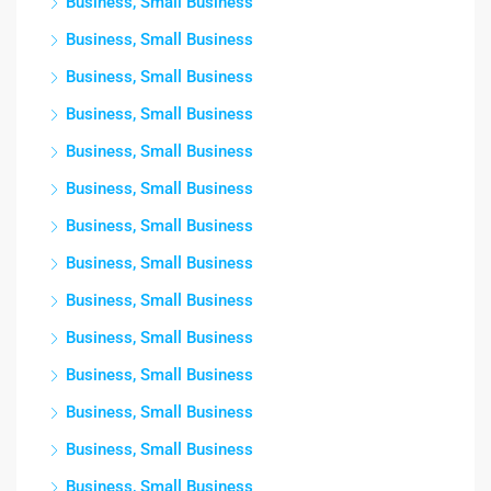
Business, Small Business
Business, Small Business
Business, Small Business
Business, Small Business
Business, Small Business
Business, Small Business
Business, Small Business
Business, Small Business
Business, Small Business
Business, Small Business
Business, Small Business
Business, Small Business
Business, Small Business
Business, Small Business