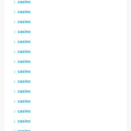
casino
casino
casino
casino
casino
casino
casino
casino
casino
casino
casino
casino
casino