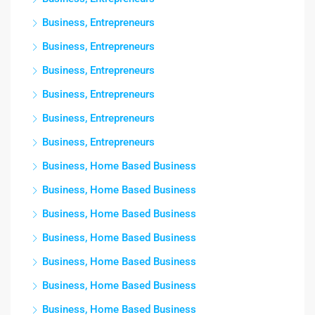
Business, Entrepreneurs
Business, Entrepreneurs
Business, Entrepreneurs
Business, Entrepreneurs
Business, Entrepreneurs
Business, Entrepreneurs
Business, Home Based Business
Business, Home Based Business
Business, Home Based Business
Business, Home Based Business
Business, Home Based Business
Business, Home Based Business
Business, Home Based Business