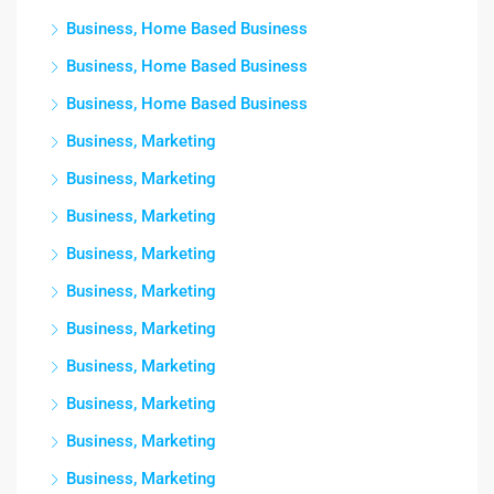
Business, Home Based Business
Business, Home Based Business
Business, Home Based Business
Business, Marketing
Business, Marketing
Business, Marketing
Business, Marketing
Business, Marketing
Business, Marketing
Business, Marketing
Business, Marketing
Business, Marketing
Business, Marketing