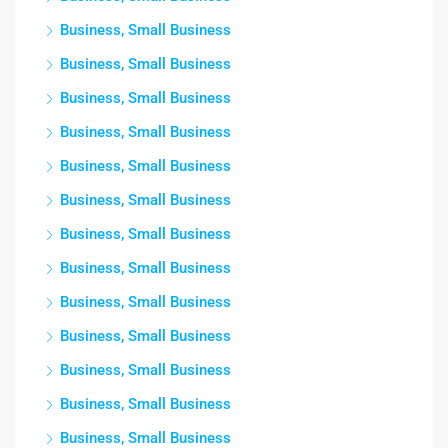
Business, Small Business
Business, Small Business
Business, Small Business
Business, Small Business
Business, Small Business
Business, Small Business
Business, Small Business
Business, Small Business
Business, Small Business
Business, Small Business
Business, Small Business
Business, Small Business
Business, Small Business