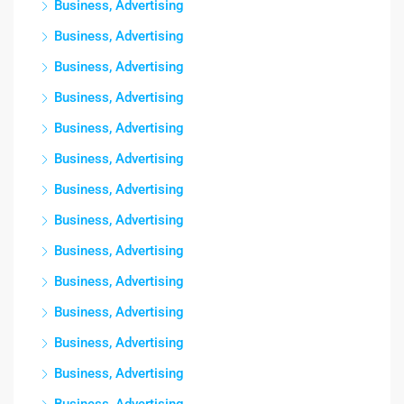
Business, Advertising
Business, Advertising
Business, Advertising
Business, Advertising
Business, Advertising
Business, Advertising
Business, Advertising
Business, Advertising
Business, Advertising
Business, Advertising
Business, Advertising
Business, Advertising
Business, Advertising