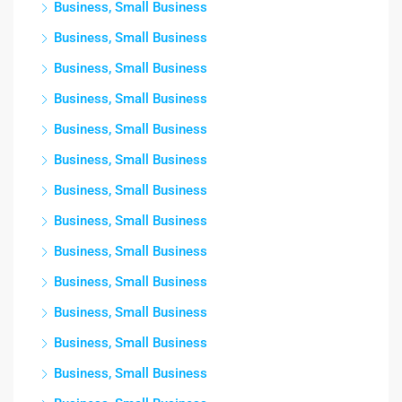
Business, Small Business
Business, Small Business
Business, Small Business
Business, Small Business
Business, Small Business
Business, Small Business
Business, Small Business
Business, Small Business
Business, Small Business
Business, Small Business
Business, Small Business
Business, Small Business
Business, Small Business