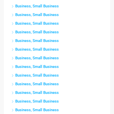
Business, Small Business
Business, Small Business
Business, Small Business
Business, Small Business
Business, Small Business
Business, Small Business
Business, Small Business
Business, Small Business
Business, Small Business
Business, Small Business
Business, Small Business
Business, Small Business
Business, Small Business