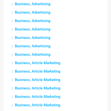
Business, Advertising
Business, Advertising
Business, Advertising
Business, Advertising
Business, Advertising
Business, Advertising
Business, Advertising
Business, Article Marketing
Business, Article Marketing
Business, Article Marketing
Business, Article Marketing
Business, Article Marketing
Business, Article Marketing