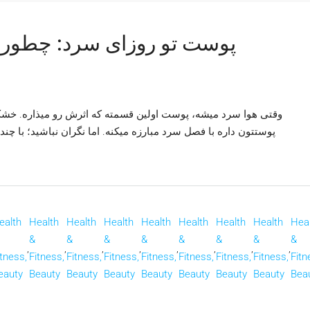
پوست تو روزای سرد: چطور از 
وقتی هوا سرد میشه، پوست اولین قسمته که اثرش رو میذاره. خشک
پوستتون داره با فصل سرد مبارزه میکنه. اما نگران نباشید؛ با چن
ealth
Health
Health
Health
Health
Health
Health
Health
Hea
&
&
&
&
&
&
&
&
,
,
,
,
,
,
,
,
itness,
Fitness,
Fitness,
Fitness,
Fitness,
Fitness,
Fitness,
Fitness,
Fitn
eauty
Beauty
Beauty
Beauty
Beauty
Beauty
Beauty
Beauty
Bea