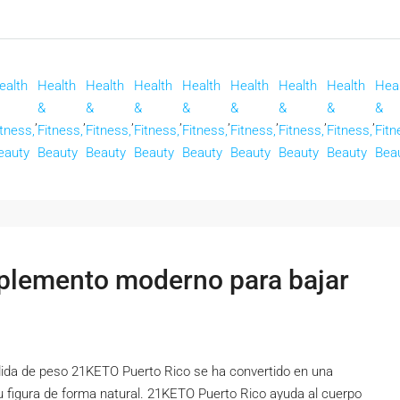
ealth
Health
Health
Health
Health
Health
Health
Health
Hea
&
&
&
&
&
&
&
&
,
,
,
,
,
,
,
,
itness,
Fitness,
Fitness,
Fitness,
Fitness,
Fitness,
Fitness,
Fitness,
Fitn
eauty
Beauty
Beauty
Beauty
Beauty
Beauty
Beauty
Beauty
Bea
plemento moderno para bajar
ida de peso 21KETO Puerto Rico se ha convertido en una
 figura de forma natural. 21KETO Puerto Rico ayuda al cuerpo