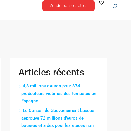
Vende con nosotros
Articles récents
4,8 millions d’euros pour 874
producteurs victimes des tempêtes en
Espagne.
Le Conseil de Gouvernement basque
approuve 72 millions d’euros de
bourses et aides pour les études non