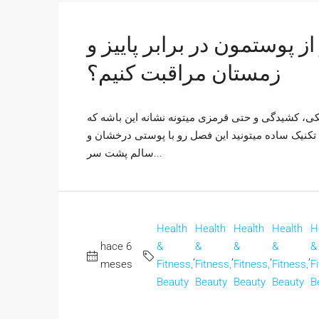
پوستمون در برابر پاییز و
زمستان مراقبت کنیم؟
ی، کشیدگی و حتی قرمزی میتونه نشانه این باشه که
د تکنیک ساده میتونید این فصل رو با پوستی درخشان و
سالم پشت سر...
Health
Health
Health
Health
H
hace 6
&
&
&
&
&
,
,
,
,
meses
Fitness,
Fitness,
Fitness,
Fitness,
F
Beauty
Beauty
Beauty
Beauty
B