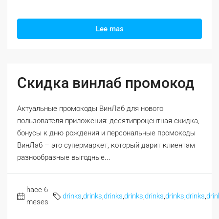
Lee mas
Скидка винлаб промокод
Актуальные промокоды ВинЛаб для нового
пользователя приложения: десятипроцентная скидка,
бонусы к дню рождения и персональные промокоды
ВинЛаб – это супермаркет, который дарит клиентам
разнообразные выгодные...
hace 6
drinks
,
drinks
,
drinks
,
drinks
,
drinks
,
drinks
,
drinks
,
drin
meses