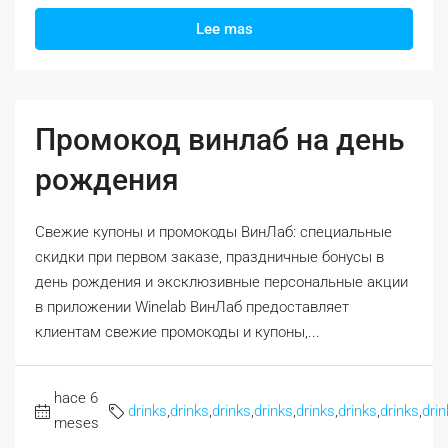
Lee mas
Промокод винлаб на день
рождения
Свежие купоны и промокоды ВинЛаб: специальные
скидки при первом заказе, праздничные бонусы в
день рождения и эксклюзивные персональные акции
в приложении Winelab ВинЛаб предоставляет
клиентам свежие промокоды и купоны,...
hace 6
drinks
,
drinks
,
drinks
,
drinks
,
drinks
,
drinks
,
drinks
,
drin
meses