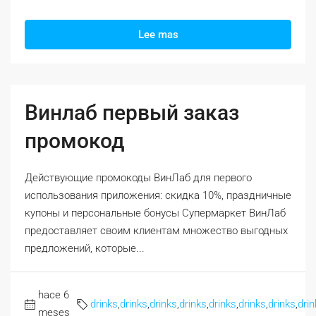
Lee mas
Винлаб первый заказ
промокод
Действующие промокоды ВинЛаб для первого
использования приложения: скидка 10%, праздничные
купоны и персональные бонусы Супермаркет ВинЛаб
предоставляет своим клиентам множество выгодных
предложений, которые...
hace 6
drinks
,
drinks
,
drinks
,
drinks
,
drinks
,
drinks
,
drinks
,
drin
meses