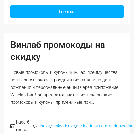
Lee mas
Винлаб промокоды на
скидку
Новые промокоды и купоны ВинЛаб: преимущества
при первом заказе, праздничные скидки на день
рождения и персональные акции через приложение
Winelab ВинЛаб предоставляет клиентам свежие
промокоды и купоны, применимые при...
hace 6
drinks
,
drinks
,
drinks
,
drinks
,
drinks
,
drinks
,
drinks
,
drin
meses