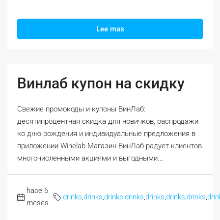
Lee mas
Винлаб купон на скидку
Свежие промокоды и купоны ВинЛаб:
десятипроцентная скидка для новичков, распродажи
ко дню рождения и индивидуальные предложения в
приложении Winelab Магазин ВинЛаб радует клиентов
многочисленными акциями и выгодными...
hace 6
drinks
,
drinks
,
drinks
,
drinks
,
drinks
,
drinks
,
drinks
,
drin
meses