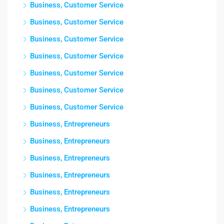
Business, Customer Service
Business, Customer Service
Business, Customer Service
Business, Customer Service
Business, Customer Service
Business, Customer Service
Business, Customer Service
Business, Entrepreneurs
Business, Entrepreneurs
Business, Entrepreneurs
Business, Entrepreneurs
Business, Entrepreneurs
Business, Entrepreneurs