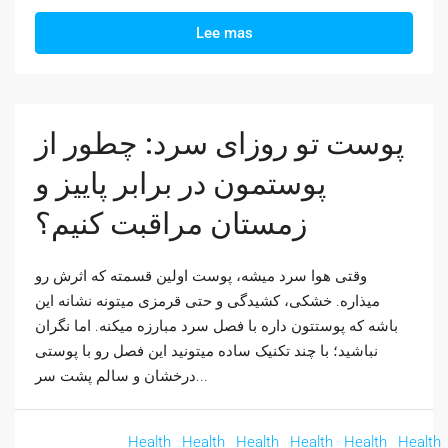
Lee mas
پوست تو روزای سرد: چطور از
پوستمون در برابر پاییز و
زمستان مراقبت کنیم؟
وقتی هوا سرد میشه، پوست اولین قسمته که اثرش رو
میذاره. خشکی، کشیدگی و حتی قرمزی میتونه نشانه این
باشه که پوستتون داره با فصل سرد مبارزه میکنه. اما نگران
نباشید؛ با چند تکنیک ساده میتونید این فصل رو با پوستی
درخشان و سالم پشت سر...
Health
Health
Health
Health
Health
Health