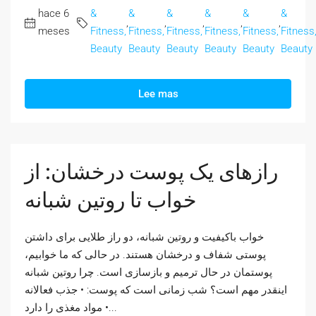
hace 6
&
&
&
&
&
&
,
,
,
,
,
meses
Fitness,
Fitness,
Fitness,
Fitness,
Fitness,
Fitness
Beauty
Beauty
Beauty
Beauty
Beauty
Beauty
Lee mas
رازهای یک پوست درخشان: از
خواب تا روتین شبانه
خواب باکیفیت و روتین شبانه، دو راز طلایی برای داشتن
پوستی شفاف و درخشان هستند. در حالی که ما خوابیم،
پوستمان در حال ترمیم و بازسازی است. چرا روتین شبانه
اینقدر مهم است؟ شب زمانی است که پوست: • جذب فعالانه
مواد مغذی را دارد •...