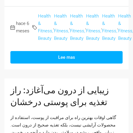
Health
Health
Health
Health
Health
Health
hace 6
&
&
&
&
&
&
,
,
,
,
,
meses
Fitness,
Fitness,
Fitness,
Fitness,
Fitness,
Fitness
Beauty
Beauty
Beauty
Beauty
Beauty
Beauty
Lee mas
زیبایی از درون می‌آغازد: راز
تغذیه برای پوستی درخشان
گاهی اوقات بهترین راه برای مراقبت از پوست، استفاده از
محصولات آرایشی نیست، بلکه تغذیه صحیح از درون است.
زیبایی واقعی ریشه در سلامتی بدن دارد و آنچه می‌خورید،