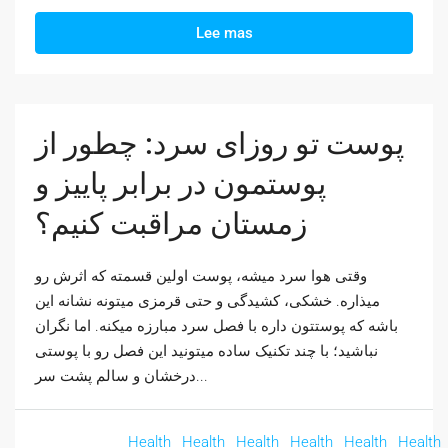
Lee mas
پوست تو روزای سرد: چطور از
پوستمون در برابر پاییز و
زمستان مراقبت کنیم؟
وقتی هوا سرد میشه، پوست اولین قسمته که اثرش رو
میذاره. خشکی، کشیدگی و حتی قرمزی میتونه نشانه این
باشه که پوستتون داره با فصل سرد مبارزه میکنه. اما نگران
نباشید؛ با چند تکنیک ساده میتونید این فصل رو با پوستی
درخشان و سالم پشت سر...
Health
Health
Health
Health
Health
Health