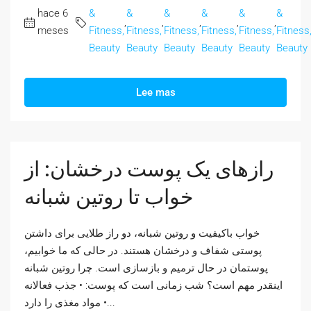
hace 6
&
&
&
&
&
&
,
,
,
,
,
meses
Fitness,
Fitness,
Fitness,
Fitness,
Fitness,
Fitness
Beauty
Beauty
Beauty
Beauty
Beauty
Beauty
Lee mas
رازهای یک پوست درخشان: از
خواب تا روتین شبانه
خواب باکیفیت و روتین شبانه، دو راز طلایی برای داشتن
پوستی شفاف و درخشان هستند. در حالی که ما خوابیم،
پوستمان در حال ترمیم و بازسازی است. چرا روتین شبانه
اینقدر مهم است؟ شب زمانی است که پوست: • جذب فعالانه
مواد مغذی را دارد •...