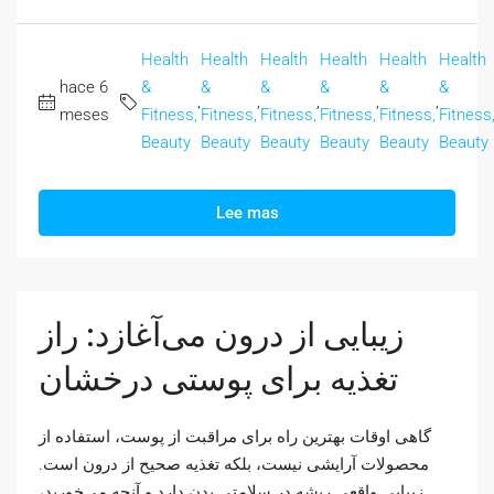
Health
Health
Health
Health
Health
Health
hace 6
&
&
&
&
&
&
,
,
,
,
,
meses
Fitness,
Fitness,
Fitness,
Fitness,
Fitness,
Fitness
Beauty
Beauty
Beauty
Beauty
Beauty
Beauty
Lee mas
زیبایی از درون می‌آغازد: راز
تغذیه برای پوستی درخشان
گاهی اوقات بهترین راه برای مراقبت از پوست، استفاده از
محصولات آرایشی نیست، بلکه تغذیه صحیح از درون است.
زیبایی واقعی ریشه در سلامتی بدن دارد و آنچه می‌خورید،