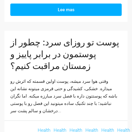
Lee mas
پوست تو روزای سرد: چطور از
پوستمون در برابر پاییز و
زمستان مراقبت کنیم؟
وقتی هوا سرد میشه، پوست اولین قسمته که اثرش رو
میذاره. خشکی، کشیدگی و حتی قرمزی میتونه نشانه این
باشه که پوستتون داره با فصل سرد مبارزه میکنه. اما نگران
نباشید؛ با چند تکنیک ساده میتونید این فصل رو با پوستی
درخشان و سالم پشت سر...
Health
Health
Health
Health
Health
Health