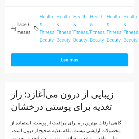
Health
Health
Health
Health
Health
Health
hace 6
&
&
&
&
&
&
,
,
,
,
,
meses
Fitness,
Fitness,
Fitness,
Fitness,
Fitness,
Fitness
Beauty
Beauty
Beauty
Beauty
Beauty
Beauty
Lee mas
زیبایی از درون می‌آغازد: راز
تغذیه برای پوستی درخشان
گاهی اوقات بهترین راه برای مراقبت از پوست، استفاده از
محصولات آرایشی نیست، بلکه تغذیه صحیح از درون است.
زیبایی واقعی ریشه در سلامتی بدن دارد و آنچه می‌خورید،