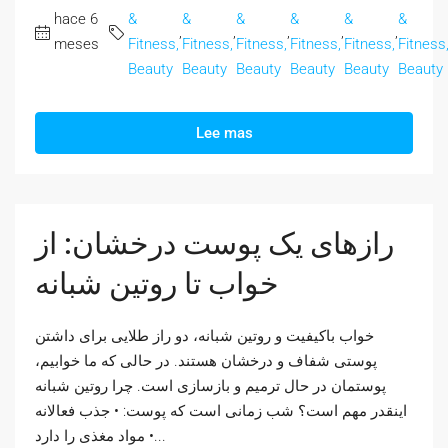
hace 6
&
&
&
&
&
&
,
,
,
,
,
meses
Fitness,
Fitness,
Fitness,
Fitness,
Fitness,
Fitness
Beauty
Beauty
Beauty
Beauty
Beauty
Beauty
Lee mas
رازهای یک پوست درخشان: از
خواب تا روتین شبانه
خواب باکیفیت و روتین شبانه، دو راز طلایی برای داشتن
پوستی شفاف و درخشان هستند. در حالی که ما خوابیم،
پوستمان در حال ترمیم و بازسازی است. چرا روتین شبانه
اینقدر مهم است؟ شب زمانی است که پوست: • جذب فعالانه
مواد مغذی را دارد •...