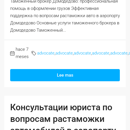
Таможенный брокер Домодедово: профессиональная
помощь в оформлении грузов Эффективная
поддержка по вопросам растаможки авто в аэропорту
Домодедово Основные услуги таможенного брокера в
Домодедово Таможенный...
hace 7
advocate
,
advocate
,
advocate
,
advocate
,
advocate
,
meses
Lee mas
Консультации юриста по
вопросам растаможки