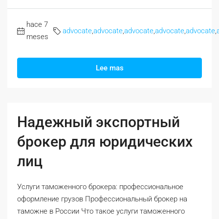
hace 7
advocate
,
advocate
,
advocate
,
advocate
,
advocate
,
meses
Lee mas
Надежный экспортный
брокер для юридических
лиц
Услуги таможенного брокера: профессиональное
оформление грузов Профессиональный брокер на
таможне в России Что такое услуги таможенного