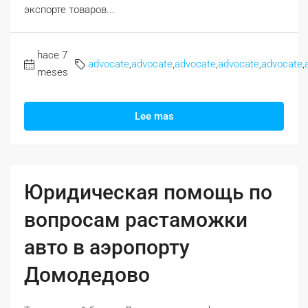
экспорте товаров...
hace 7
advocate
,
advocate
,
advocate
,
advocate
,
advocate
,
meses
Lee mas
Юридическая помощь по
вопросам растаможки
авто в аэропорту
Домодедово