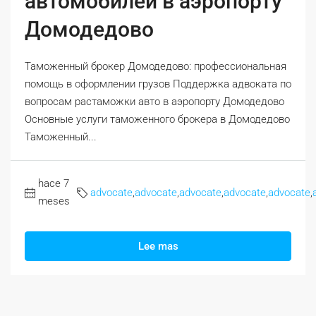
автомобилей в аэропорту
Домодедово
Таможенный брокер Домодедово: профессиональная
помощь в оформлении грузов Поддержка адвоката по
вопросам растаможки авто в аэропорту Домодедово
Основные услуги таможенного брокера в Домодедово
Таможенный...
hace 7
advocate
,
advocate
,
advocate
,
advocate
,
advocate
,
meses
Lee mas