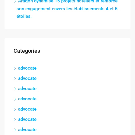
Aragón dynamise 15 projets hôteliers et renforce
son engagement envers les établissements 4 et 5
étoiles.
Categories
advocate
advocate
advocate
advocate
advocate
advocate
advocate