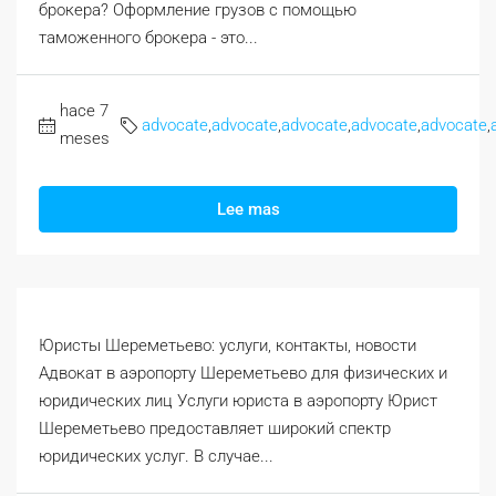
брокера? Оформление грузов с помощью
таможенного брокера - это...
hace 7
advocate
,
advocate
,
advocate
,
advocate
,
advocate
,
meses
Lee mas
Юристы Шереметьево: услуги, контакты, новости
Адвокат в аэропорту Шереметьево для физических и
юридических лиц Услуги юриста в аэропорту Юрист
Шереметьево предоставляет широкий спектр
юридических услуг. В случае...