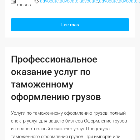
advocate
,
advocate
,
advocate
,
advocate
,
advocate
,
meses
Lee mas
Профессиональное
оказание услуг по
таможенному
оформлению грузов
Услуги по таможенному оформлению грузов: полный
спектр услуг для вашего бизнеса Оформление грузов
и товаров: полный комплекс услуг Процедура
таможенного оформления грузов При импорте или