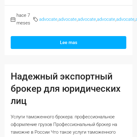
hace 7
advocate
,
advocate
,
advocate
,
advocate
,
advocate
,
meses
Lee mas
Надежный экспортный
брокер для юридических
лиц
Услуги таможенного брокера: профессиональное
оформление грузов Профессиональный брокер на
таможне в России Что такое услуги таможенного