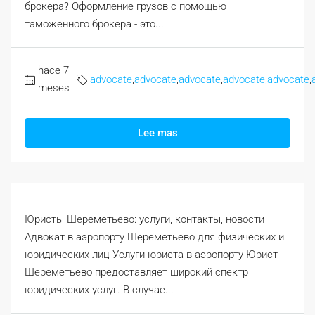
брокера? Оформление грузов с помощью
таможенного брокера - это...
hace 7
advocate
,
advocate
,
advocate
,
advocate
,
advocate
,
meses
Lee mas
Юристы Шереметьево: услуги, контакты, новости
Адвокат в аэропорту Шереметьево для физических и
юридических лиц Услуги юриста в аэропорту Юрист
Шереметьево предоставляет широкий спектр
юридических услуг. В случае...