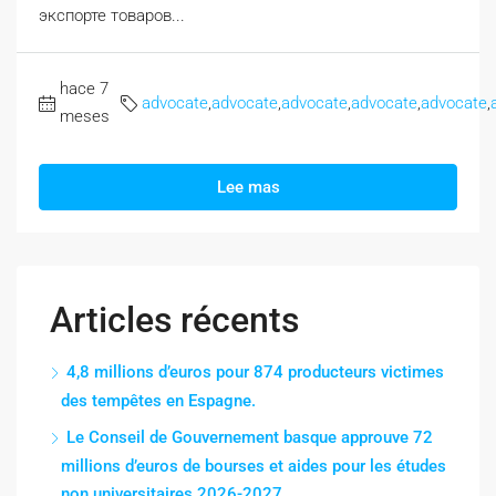
экспорте товаров...
hace 7
advocate
,
advocate
,
advocate
,
advocate
,
advocate
,
meses
Lee mas
Articles récents
4,8 millions d’euros pour 874 producteurs victimes
des tempêtes en Espagne.
Le Conseil de Gouvernement basque approuve 72
millions d’euros de bourses et aides pour les études
non universitaires 2026-2027.