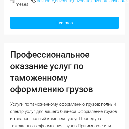
advocate
,
advocate
,
advocate
,
advocate
,
advocate
,
meses
Lee mas
Профессиональное
оказание услуг по
таможенному
оформлению грузов
Услуги по таможенному оформлению грузов: полный
спектр услуг для вашего бизнеса Оформление грузов
и товаров: полный комплекс услуг Процедура
таможенного оформления грузов При импорте или