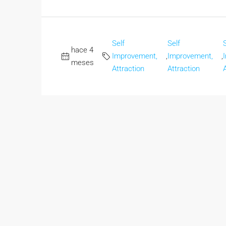
Self
Self
hace 4
Improvement,
,
Improvement,
,
meses
Attraction
Attraction