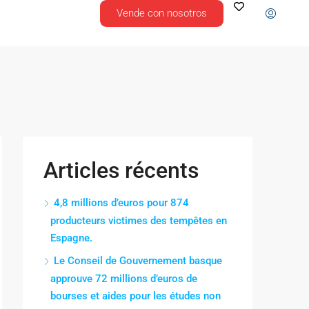
Vende con nosotros
Articles récents
4,8 millions d’euros pour 874
producteurs victimes des tempêtes en
Espagne.
Le Conseil de Gouvernement basque
approuve 72 millions d’euros de
bourses et aides pour les études non