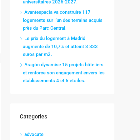
universitaires 2026-2027.
Avantespacia va construire 117
logements sur l’un des terrains acquis
près du Parc Central.
Le prix du logement à Madrid
augmente de 10,7% et atteint 3 333
euros par m2.
Aragón dynamise 15 projets hôteliers
et renforce son engagement envers les
établissements 4 et 5 étoiles.
Categories
advocate