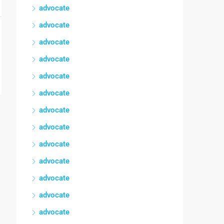
advocate
advocate
advocate
advocate
advocate
advocate
advocate
advocate
advocate
advocate
advocate
advocate
advocate