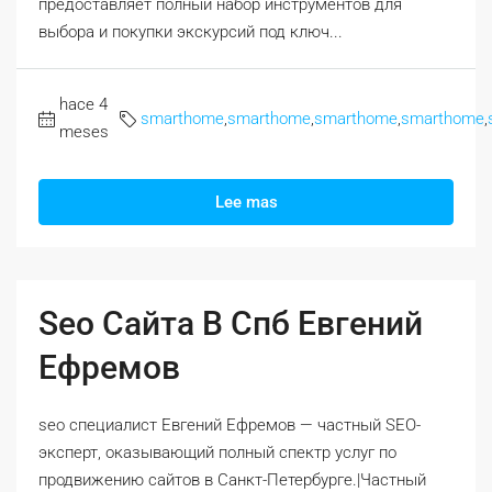
предоставляет полный набор инструментов для
выбора и покупки экскурсий под ключ...
hace 4
smarthome
,
smarthome
,
smarthome
,
smarthome
,
meses
Lee mas
Seo Сайта В Спб Евгений
Ефремов
seo специалист Евгений Ефремов — частный SEO-
эксперт, оказывающий полный спектр услуг по
продвижению сайтов в Санкт-Петербурге.|Частный