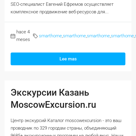
SEO-специалист Евгений Ефремов осуществляет
комплексное продвижение веб-ресурсов для...
hace 4
smarthome
,
smarthome
,
smarthome
,
smarthome
,
meses
Lee mas
Экскурсии Казань
MoscowExcursion.ru
Центр экскурсий Каталог moscowexcursion - это ваш
проводник по 329 городам страны, объединяющий
9685+ экскурсионных программ на любой вкус. Наши