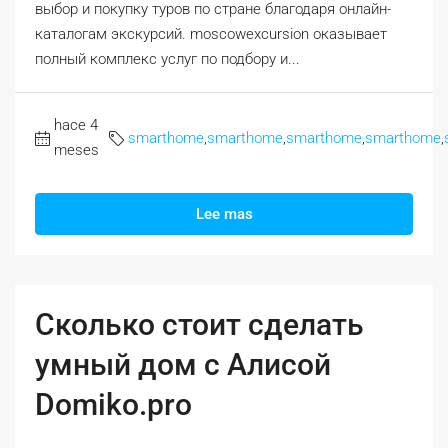
выбор и покупку туров по стране благодаря онлайн-
каталогам экскурсий. moscowexcursion оказывает
полный комплекс услуг по подбору и...
hace 4
smarthome
,
smarthome
,
smarthome
,
smarthome
,
meses
Lee mas
Сколько стоит сделать
умный дом с Алисой
Domiko.pro