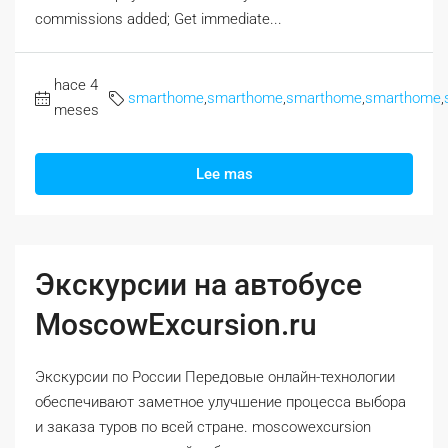
commissions added; Get immediate...
hace 4
smarthome
,
smarthome
,
smarthome
,
smarthome
,
meses
Lee mas
Экскурсии на автобусе
MoscowExcursion.ru
Экскурсии по России Передовые онлайн-технологии
обеспечивают заметное улучшение процесса выбора
и заказа туров по всей стране. moscowexcursion