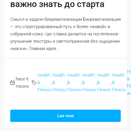
важно знать до старта
Смысл и задачи биоревитализации Биоревитализация
— это структурированный путь к более «живой» и
собранной коже, где ставка делается на постепенное
улучшение текстуры и светоотражения без ощущения
«маски». Главная идея...
H
Health
Health
Health
Health
Health
Health
hace 6
&
&
,
&
,
&
,
&
,
&
,
&
,
meses
Fi
Fitness
Fitness
Fitness
Fitness
Fitness
Fitness
A
Lee mas