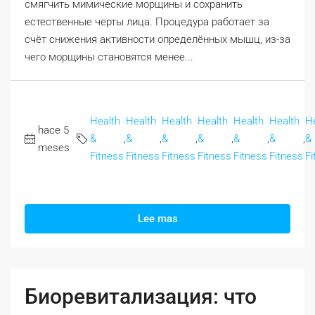
смягчить мимические морщины и сохранить
естественные черты лица. Процедура работает за
счёт снижения активности определённых мышц, из-за
чего морщины становятся менее...
Health
Health
Health
Health
Health
Health
H
hace 5
&
,
&
,
&
,
&
,
&
,
&
,
&
meses
Fitness
Fitness
Fitness
Fitness
Fitness
Fitness
Fi
Lee mas
Биоревитализация: что