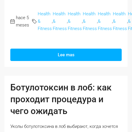
Health
Health
Health
Health
Health
Health
H
hace 5
&
,
&
,
&
,
&
,
&
,
&
,
&
meses
Fitness
Fitness
Fitness
Fitness
Fitness
Fitness
Fi
Lee mas
Ботулотоксин в лоб: как
проходит процедура и
чего ожидать
Уколы ботулотоксина в лоб выбирают, когда хочется