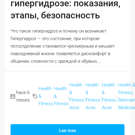
гипергидрозе: показания,
этапы, безопасность
Что такое гипергидроз и почему он возникает
Гипергидроз — это состояние, при котором
потоотделение становится чрезмерным и мешает
повседневной жизни: появляется дискомфорт в
общении, сложности с одеждой и обувью,...
Health
Health
Health
Health &
Health
Health
hace 6
&
&
&
Fitness,
&
,
&
,
,
,
,
meses
Fitness,
Fitness,
Fitness,
Alternat
Fitness
Fitness
Acne
Acne
Acne
Medicin
Lee mas