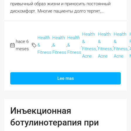
привычный образ жизни и приносить постоянный
дискомфорт. Многие пациенты долго терпят,...
Health
Health
Health
Health
Health
Health
hace 6
&
&
&
&
,
&
,
&
,
,
,
,
meses
Fitness,
Fitness,
Fitness,
Fitness
Fitness
Fitness
Acne
Acne
Acne
Lee mas
Инъекционная
ботулинотерапия при