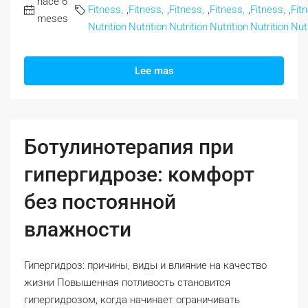
hace 6
Fitness,
,
Fitness,
,
Fitness,
,
Fitness,
,
Fitness,
,
Fit
meses
Nutrition
Nutrition
Nutrition
Nutrition
Nutrition
Nutr
Lee mas
Ботулинотерапия при
гипергидрозе: комфорт
без постоянной
влажности
Гипергидроз: причины, виды и влияние на качество
жизни Повышенная потливость становится
гипергидрозом, когда начинает ограничивать