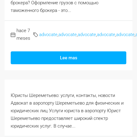
брокера? Оформление грузов с помощью
таможенного брокера - это...
hace 7
advocate
,
advocate
,
advocate
,
advocate
,
advocate
,
meses
Lee mas
Юристы Шереметьево: услуги, контакты, новости
Адвокат в аэропорту Шереметьево для физических и
юридических лиц Услуги юриста в аэропорту Юрист
Шереметьево предоставляет широкий спектр
юридических услуг. В случае...