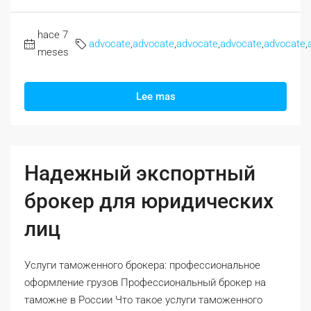
hace 7
advocate
,
advocate
,
advocate
,
advocate
,
advocate
,
meses
Lee mas
Надежный экспортный
брокер для юридических
лиц
Услуги таможенного брокера: профессиональное
оформление грузов Профессиональный брокер на
таможне в России Что такое услуги таможенного