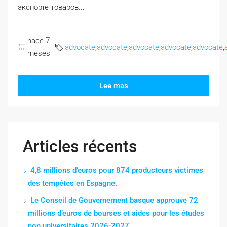
экспорте товаров...
hace 7
advocate
,
advocate
,
advocate
,
advocate
,
advocate
,
meses
Lee mas
Articles récents
4,8 millions d’euros pour 874 producteurs victimes
des tempêtes en Espagne.
Le Conseil de Gouvernement basque approuve 72
millions d’euros de bourses et aides pour les études
non universitaires 2026-2027.