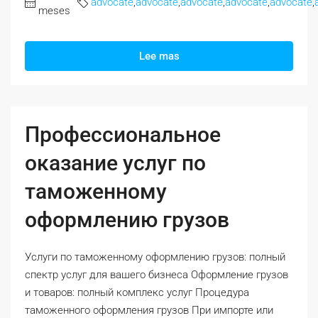
advocate
,
advocate
,
advocate
,
advocate
,
advocate
,
meses
Lee mas
Профессиональное
оказание услуг по
таможенному
оформлению грузов
Услуги по таможенному оформлению грузов: полный
спектр услуг для вашего бизнеса Оформление грузов
и товаров: полный комплекс услуг Процедура
таможенного оформления грузов При импорте или