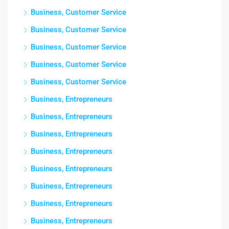
Business, Customer Service
Business, Customer Service
Business, Customer Service
Business, Customer Service
Business, Customer Service
Business, Entrepreneurs
Business, Entrepreneurs
Business, Entrepreneurs
Business, Entrepreneurs
Business, Entrepreneurs
Business, Entrepreneurs
Business, Entrepreneurs
Business, Entrepreneurs