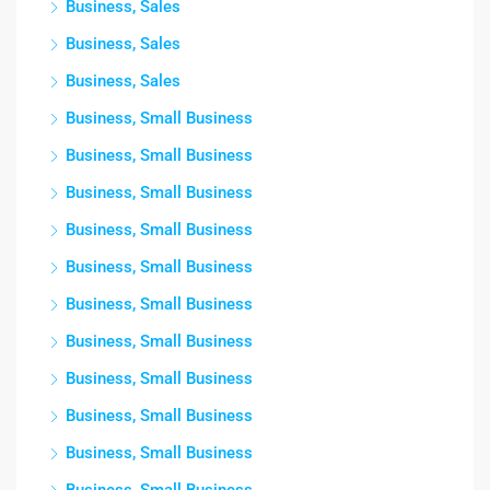
Business, Sales
Business, Sales
Business, Sales
Business, Small Business
Business, Small Business
Business, Small Business
Business, Small Business
Business, Small Business
Business, Small Business
Business, Small Business
Business, Small Business
Business, Small Business
Business, Small Business