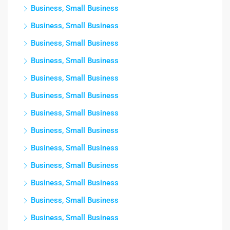
Business, Small Business
Business, Small Business
Business, Small Business
Business, Small Business
Business, Small Business
Business, Small Business
Business, Small Business
Business, Small Business
Business, Small Business
Business, Small Business
Business, Small Business
Business, Small Business
Business, Small Business