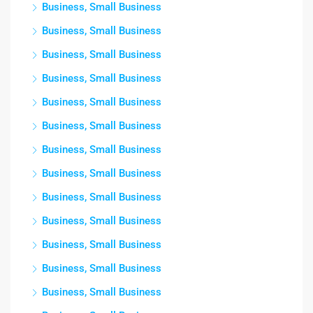
Business, Small Business
Business, Small Business
Business, Small Business
Business, Small Business
Business, Small Business
Business, Small Business
Business, Small Business
Business, Small Business
Business, Small Business
Business, Small Business
Business, Small Business
Business, Small Business
Business, Small Business