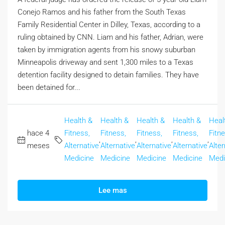
Conejo Ramos and his father from the South Texas
Family Residential Center in Dilley, Texas, according to a
ruling obtained by CNN. Liam and his father, Adrian, were
taken by immigration agents from his snowy suburban
Minneapolis driveway and sent 1,300 miles to a Texas
detention facility designed to detain families. They have
been detained for...
Health &
Health &
Health &
Health &
Heal
hace 4
Fitness,
Fitness,
Fitness,
Fitness,
Fitne
,
,
,
,
meses
Alternative
Alternative
Alternative
Alternative
Alter
Medicine
Medicine
Medicine
Medicine
Medi
Lee mas