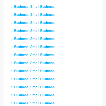
Business, Small Business
Business, Small Business
Business, Small Business
Business, Small Business
Business, Small Business
Business, Small Business
Business, Small Business
Business, Small Business
Business, Small Business
Business, Small Business
Business, Small Business
Business, Small Business
Business, Small Business