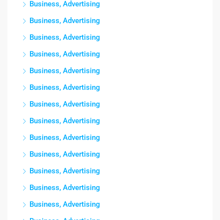
Business, Advertising
Business, Advertising
Business, Advertising
Business, Advertising
Business, Advertising
Business, Advertising
Business, Advertising
Business, Advertising
Business, Advertising
Business, Advertising
Business, Advertising
Business, Advertising
Business, Advertising