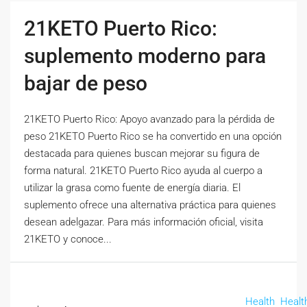
21KETO Puerto Rico:
suplemento moderno para
bajar de peso
21KETO Puerto Rico: Apoyo avanzado para la pérdida de
peso 21KETO Puerto Rico se ha convertido en una opción
destacada para quienes buscan mejorar su figura de
forma natural. 21KETO Puerto Rico ayuda al cuerpo a
utilizar la grasa como fuente de energía diaria. El
suplemento ofrece una alternativa práctica para quienes
desean adelgazar. Para más información oficial, visita
21KETO y conoce...
Health
Healt