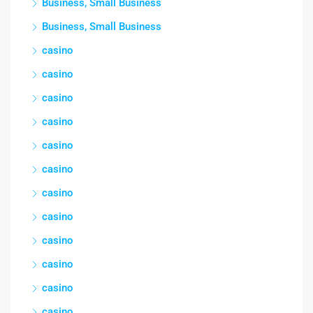
Business, Small Business
Business, Small Business
casino
casino
casino
casino
casino
casino
casino
casino
casino
casino
casino
casino