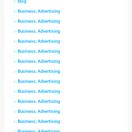
blog
Business, Advertising
Business, Advertising
Business, Advertising
Business, Advertising
Business, Advertising
Business, Advertising
Business, Advertising
Business, Advertising
Business, Advertising
Business, Advertising
Business, Advertising
Business, Advertising
Business, Advertising