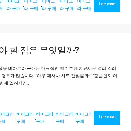
그
비아그
비아그
비아그
비아그
비아그
Lee mas
,
,
,
,
,
매
라 구매
라 구매
라 구매
라 구매
라 구매
야 할 점은 무엇일까?
여성용 비아그라 구매는 대표적인 발기부전 치료제로 널리 알려
경우가 많습니다. "아무 데서나 사도 괜찮을까?" "정품인지 어
변에 알려지진...
비아그라
비아그라
비아그라
비아그라
비아그라
Lee mas
,
,
,
,
구매
구매
구매
구매
구매