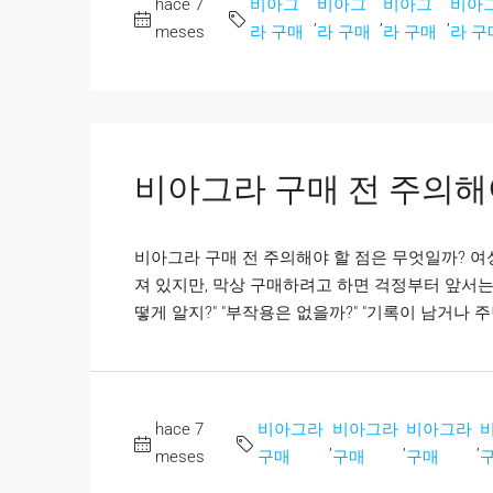
hace 7
비아그
비아그
비아그
비아
,
,
,
meses
라 구매
라 구매
라 구매
라 구
비아그라 구매 전 주의해
비아그라 구매 전 주의해야 할 점은 무엇일까? 
져 있지만, 막상 구매하려고 하면 걱정부터 앞서는 
떻게 알지?" "부작용은 없을까?" "기록이 남거나 주
hace 7
비아그라
비아그라
비아그라
,
,
,
meses
구매
구매
구매