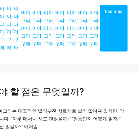
비
비
비
Lee mas
비아
비아
비아
비아
비아
비아
비아
아
아
아
그라,
그라,
그라,
그라,
그라,
그라,
그라,
그
그
그
,
,
,
비아
,
비아
,
비아
,
비아
,
비아
,
비아
,
비아
라
라
라
그라
그라
그라
그라
그라
그라
그라
구
구
구
구매
구매
구매
구매
구매
구매
구매
매
매
매
야 할 점은 무엇일까?
비아그라는 대표적인 발기부전 치료제로 널리 알려져 있지만, 막
. "아무 데서나 사도 괜찮을까?" "정품인지 어떻게 알지?"
 않을까?" 이처럼...