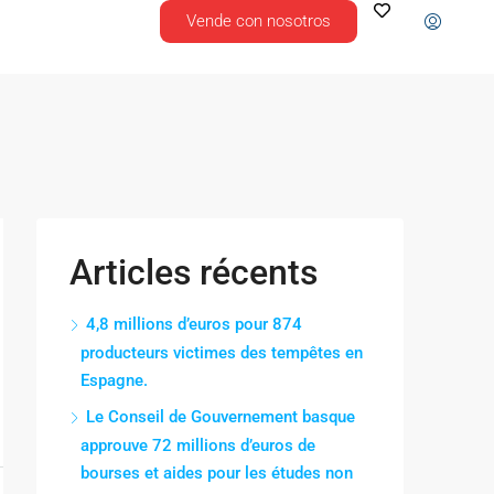
Vende con nosotros
Articles récents
4,8 millions d’euros pour 874
producteurs victimes des tempêtes en
Espagne.
Le Conseil de Gouvernement basque
approuve 72 millions d’euros de
bourses et aides pour les études non