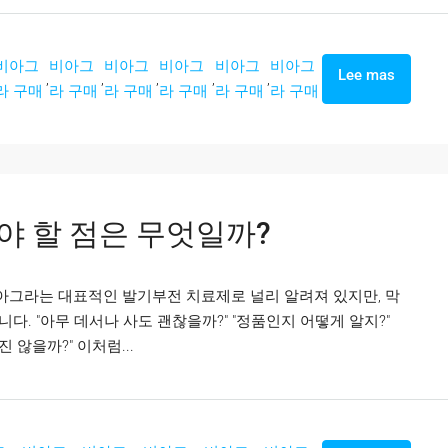
비아그
비아그
비아그
비아그
비아그
비아그
Lee mas
,
,
,
,
,
라 구매
라 구매
라 구매
라 구매
라 구매
라 구매
야 할 점은 무엇일까?
비아그라는 대표적인 발기부전 치료제로 널리 알려져 있지만, 막
. "아무 데서나 사도 괜찮을까?" "정품인지 어떻게 알지?"
 않을까?" 이처럼...