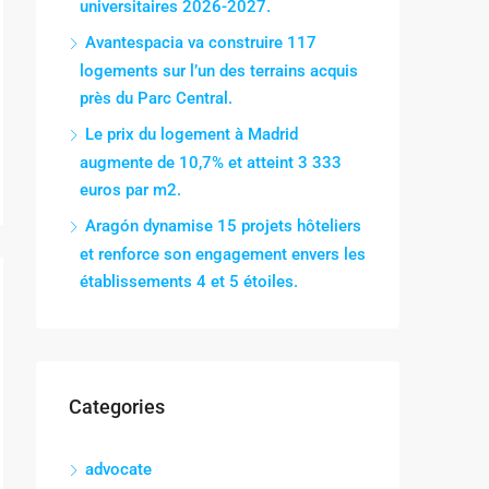
universitaires 2026-2027.
Avantespacia va construire 117
logements sur l’un des terrains acquis
près du Parc Central.
Le prix du logement à Madrid
augmente de 10,7% et atteint 3 333
euros par m2.
Aragón dynamise 15 projets hôteliers
et renforce son engagement envers les
établissements 4 et 5 étoiles.
Categories
advocate