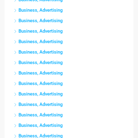
Business, Advertising
Business, Advertising
Business, Advertising
Business, Advertising
Business, Advertising
Business, Advertising
Business, Advertising
Business, Advertising
Business, Advertising
Business, Advertising
Business, Advertising
Business, Advertising
Business, Advertising