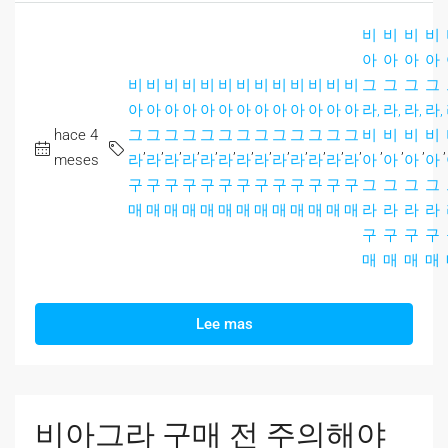
비
비
비
비
아
아
아
아
비
비
비
비
비
비
비
비
비
비
비
비
비
그
그
그
그
아
아
아
아
아
아
아
아
아
아
아
아
아
라,
라,
라,
라,
hace 4
그
그
그
그
그
그
그
그
그
그
그
그
그
비
비
비
비
,
,
,
,
,
,
,
,
,
,
,
,
,
,
,
,
,
meses
라
라
라
라
라
라
라
라
라
라
라
라
라
아
아
아
아
구
구
구
구
구
구
구
구
구
구
구
구
구
그
그
그
그
매
매
매
매
매
매
매
매
매
매
매
매
매
라
라
라
라
구
구
구
구
매
매
매
매
Lee mas
비아그라 구매 전 주의해야