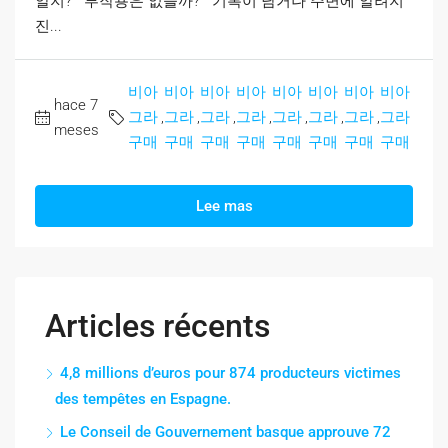
알지?" "부작용은 없을까?" "기록이 남거나 주변에 알려지
진...
비아
비아
비아
비아
비아
비아
비아
비아
hace 7
그라
,
그라
,
그라
,
그라
,
그라
,
그라
,
그라
,
그라
meses
구매
구매
구매
구매
구매
구매
구매
구매
Lee mas
Articles récents
4,8 millions d’euros pour 874 producteurs victimes
des tempêtes en Espagne.
Le Conseil de Gouvernement basque approuve 72