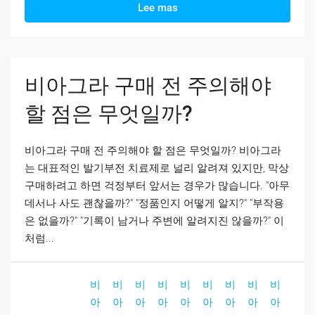
Lee mas
비아그라 구매 전 주의해야
할 점은 무엇일까?
비아그라 구매 전 주의해야 할 점은 무엇일까? 비아그라
는 대표적인 발기부전 치료제로 널리 알려져 있지만, 막상
구매하려고 하면 걱정부터 앞서는 경우가 많습니다. "아무
데서나 사도 괜찮을까?" "정품인지 어떻게 알지?" "부작용
은 없을까?" "기록이 남거나 주변에 알려지진 않을까?" 이
처럼...
비
비
비
비
비
비
비
비
비
아
아
아
아
아
아
아
아
아