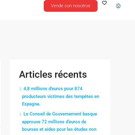
Vende con nosotros
Articles récents
4,8 millions d’euros pour 874
producteurs victimes des tempêtes en
Espagne.
Le Conseil de Gouvernement basque
approuve 72 millions d’euros de
bourses et aides pour les études non