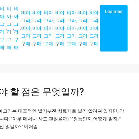
비
비
비
Lee mas
비아
비아
비아
비아
비아
비아
비아
아
아
아
그라,
그라,
그라,
그라,
그라,
그라,
그라,
그
그
그
,
,
,
비아
,
비아
,
비아
,
비아
,
비아
,
비아
,
비아
라
라
라
그라
그라
그라
그라
그라
그라
그라
구
구
구
구매
구매
구매
구매
구매
구매
구매
매
매
매
야 할 점은 무엇일까?
비아그라는 대표적인 발기부전 치료제로 널리 알려져 있지만, 막
. "아무 데서나 사도 괜찮을까?" "정품인지 어떻게 알지?"
 않을까?" 이처럼...