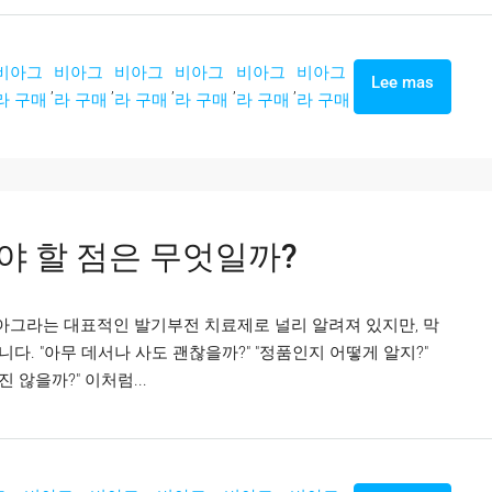
비아그
비아그
비아그
비아그
비아그
비아그
Lee mas
,
,
,
,
,
라 구매
라 구매
라 구매
라 구매
라 구매
라 구매
야 할 점은 무엇일까?
비아그라는 대표적인 발기부전 치료제로 널리 알려져 있지만, 막
. "아무 데서나 사도 괜찮을까?" "정품인지 어떻게 알지?"
 않을까?" 이처럼...