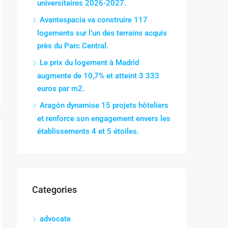
universitaires 2026-2027.
Avantespacia va construire 117
logements sur l’un des terrains acquis
près du Parc Central.
Le prix du logement à Madrid
augmente de 10,7% et atteint 3 333
euros par m2.
Aragón dynamise 15 projets hôteliers
et renforce son engagement envers les
établissements 4 et 5 étoiles.
Categories
advocate