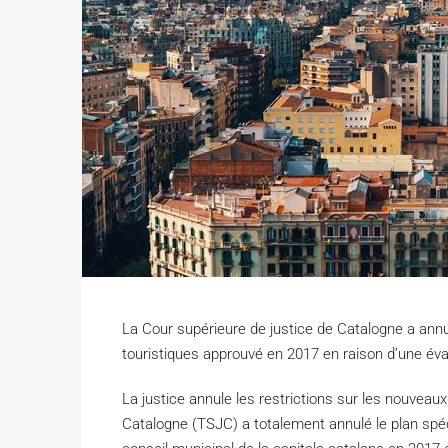
La Cour supérieure de justice de Catalogne a ann
touristiques approuvé en 2017 en raison d’une éva
L
a justice annule les restrictions sur les nouveau
Catalogne (TSJC) a totalement annulé le plan spéc