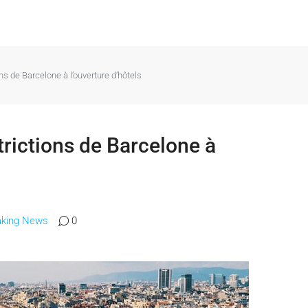
ons de Barcelone à l’ouverture d’hôtels
strictions de Barcelone à
aking News
0