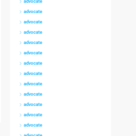
advocate
advocate
advocate
advocate
advocate
advocate
advocate
advocate
advocate
advocate
advocate
advocate
advocate
advocate