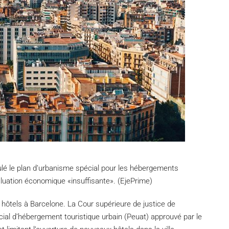
ulé le plan d’urbanisme spécial pour les hébergements
luation économique «insuffisante». (EjePrime)
x hôtels à Barcelone. La Cour supérieure de justice de
ial d’hébergement touristique urbain (Peuat) approuvé par le