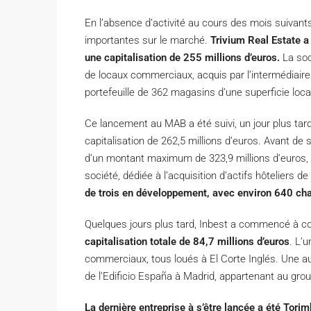
En l’absence d’activité au cours des mois suivants
importantes sur le marché.
Trivium Real Estate a
une capitalisation de 255 millions d’euros.
La soci
de locaux commerciaux, acquis par l’intermédiaire d
portefeuille de 362 magasins d’une superficie loc
Ce lancement au MAB a été suivi, un jour plus tard
capitalisation de 262,5 millions d’euros. Avant de
d’un montant maximum de 323,9 millions d’euros, q
société, dédiée à l’acquisition d’actifs hôteliers de
de trois en développement, avec environ 640 cha
Quelques jours plus tard, Inbest a commencé à cot
capitalisation totale de 84,7 millions d’euros
. L’
commerciaux, tous loués à El Corte Inglés. Une a
de l’Edificio España à Madrid, appartenant au grou
La dernière entreprise à s’être lancée a été Torim