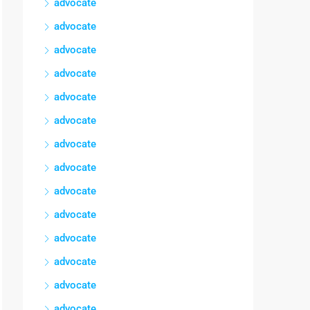
advocate
advocate
advocate
advocate
advocate
advocate
advocate
advocate
advocate
advocate
advocate
advocate
advocate
advocate