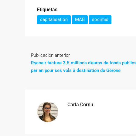
Etiquetas
capitalisation
MAB
socimis
Publicación anterior
Ryanair facture 3,5 millions d’euros de fonds public
par an pour ses vols à destination de Gérone
Carla Cornu