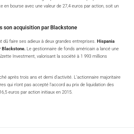
ite en bourse avec une valeur de 27,4 euros par action, soit un
s son acquisition par Blackstone
 dû faire ses adieux à deux grandes entreprises.
Hispania
ar Blackstone.
Le gestionnaire de fonds américain a lancé une
Alzette Investment, valorisant la société à 1 993 millions
hé après trois ans et demi d’activité. L’actionnaire majoritaire
res qui n’ont pas accepté l’accord au prix de liquidation des
16,5 euros par action initiaux en 2015.