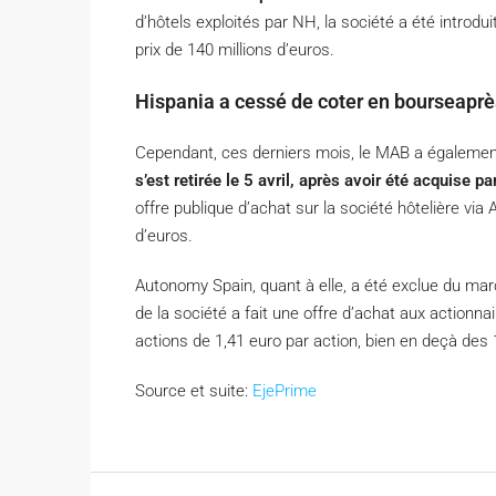
d’hôtels exploités par NH, la société a été introdu
prix de 140 millions d’euros.
Hispania a cessé de coter en bourseaprè
Cependant, ces derniers mois, le MAB a également
s’est retirée le 5 avril, après avoir été acquise p
offre publique d’achat sur la société hôtelière via 
d’euros.
Autonomy Spain, quant à elle, a été exclue du marc
de la société a fait une offre d’achat aux actionnai
actions de 1,41 euro par action, bien en deçà des 
Source et suite:
EjePrime