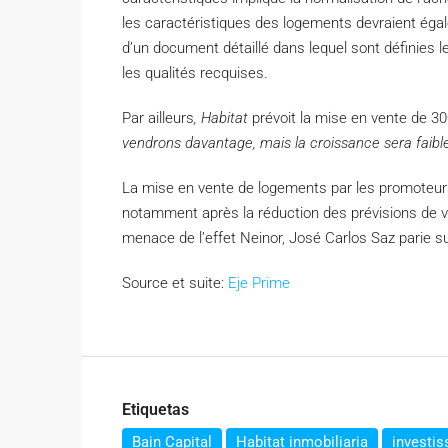
les caractéristiques des logements devraient éga
d’un document détaillé dans lequel sont définies le
les qualités recquises.
Par ailleurs
, Habitat
prévoit la mise en vente de 3
vendrons davantage, mais la croissance sera faibl
La mise en vente de logements par les promoteurs
notamment après la réduction des prévisions de v
menace de l’effet Neinor, José Carlos Saz parie s
Source et suite:
Eje Prime
Etiquetas
Bain Capital
Habitat inmobiliaria
investi