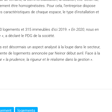
lement être homogénéisées. Pour cela, l’entreprise dispose
s caractéristiques de chaque espace, le type d’installation et
00 logements et 315 immeubles d’ici 2019.
« En 2020, nous en
e »
, a déclaré le PDG de la société.
 est désormais un aspect analysé à la loupe dans le secteur,
ente de logements annoncée par Neinor début avril. Face à la
ur
« la prudence, la rigueur et le réalisme dans la gestion »
.
ssement
logements