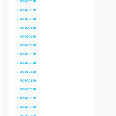
advocate
advocate
advocate
advocate
advocate
advocate
advocate
advocate
advocate
advocate
advocate
advocate
advocate
advocate