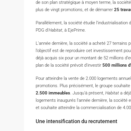
de son plan stratégique à moyen terme, la société 
plus de vingt promotions, et de démarrer
25 trava
Parallèlement, la société étudie l’industrialisati
PDG d’
Habitat
, à EjePrime.
L’année dernière, la société a acheté 27 terrains 
l’objectif est de reproduire cet investissement pour
déjà acquis six pour un montant de 52 millions d’e
plan de la société prévoit d’investir
500 millions d
Pour atteindre la vente de 2.000 logements annuels
promotions. Plus précisément, le groupe souhaite
2.500 immeubles
. Jusqu’à présent,
Habitat
a déjà
logements inaugurés l’année dernière, la société
et souhaite atteindre la commercialisation de 4.000
Une intensification du recrutement