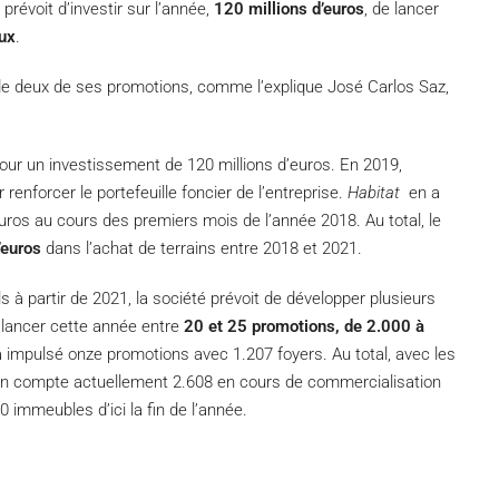
prévoit d’investir sur l’année,
120 millions d’euros
, de lancer
ux
.
on de deux de ses promotions, comme l’explique José Carlos Saz,
pour un investissement de 120 millions d’euros. En 2019,
 renforcer le portefeuille foncier de l’entreprise.
Habitat
en a
uros au cours des premiers mois de l’année 2018. Au total, le
’euros
dans l’achat de terrains entre 2018 et 2021.
 à partir de 2021, la société prévoit de développer plusieurs
 lancer cette année entre
20 et 25 promotions, de
2.000 à
 impulsé onze promotions avec 1.207 foyers. Au total, avec les
 en compte actuellement 2.608 en cours de commercialisation
 immeubles d’ici la fin de l’année.