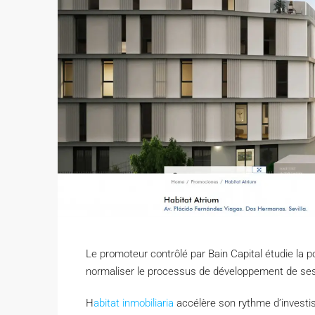
Le promoteur contrôlé par Bain Capital étudie la po
normaliser le processus de développement de ses
H
abitat inmobiliaria
accélère son rythme d’investi