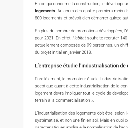
En ce qui concerne la construction, le développeu
logements
. Au cours des quatre premiers mois de 
800 logements et prévoit d’en démarrer quinze autr
En plus du nombre de promotions développées, l’éq
pour 2021. En effet,
Habitat
souhaite recruter 140
actuellement composée de 99 personnes, un chiffre
du projet initial en janvier 2018.
L’entreprise étudie l’industrialisation d
Parallèlement, le promoteur étudie l’industrialis
sceptique quant à cette industrialisation de la co
logement devra impliquer tout le cycle de développ
terrain à la commercialisation ».
L’industrialisation des logements doit être, selon
systématisé, et non une fin en soi. Mais en quoi 
caractéristiques implique la normalisation de l’acha