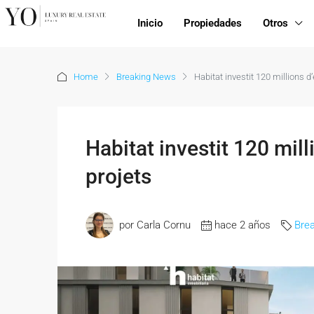
Inicio
Propiedades
Otros
Home
Breaking News
Habitat investit 120 millions 
Habitat investit 120 mil
projets
por Carla Cornu
hace 2 años
Bre