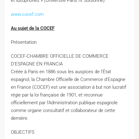
et lusophones » (Université Paris IV Sorbonne).
www.cocef.com
Au sujet de la COCEF
Présentation
COCEF-CHAMBRE OFFICIELLE DE COMMERCE
D’ESPAGNE EN FRANCIA
Créée à Paris en 1886 sous les auspices de l’État
espagnol, la Chambre Officielle de Commerce d’Espagne
en France (COCEF) est une association à but non lucratif
régie par la loi française de 1901, et reconnue
officiellement par l’Administration publique espagnole
comme organe consultatif et collaborateur de cette
dernière.
OBJECTIFS