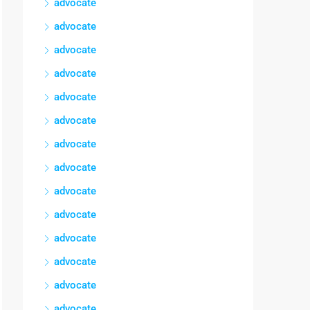
advocate
advocate
advocate
advocate
advocate
advocate
advocate
advocate
advocate
advocate
advocate
advocate
advocate
advocate