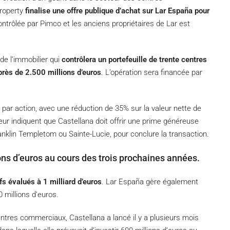
Property
finalise une offre publique d’achat sur Lar España pour
ntrôlée par Pimco et les anciens propriétaires de Lar est
de l’immobilier qui
contrôlera un portefeuille de trente centres
rès de 2.500 millions d’euros
. L’opération sera financée par
par action, avec une réduction de 35% sur la valeur nette de
ur indiquent que Castellana doit offrir une prime généreuse
nklin Templetom ou Sainte-Lucie, pour conclure la transaction.
ons d’euros au cours des trois prochaines années.
fs évalués à 1 milliard d’euros
. Lar España gère également
 millions d’euros.
 centres commerciaux, Castellana a lancé il y a plusieurs mois