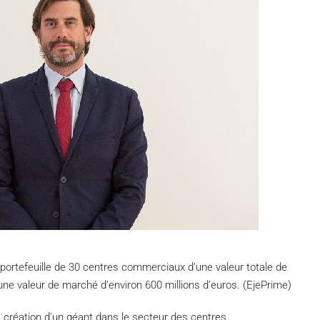
n portefeuille de 30 centres commerciaux d’une valeur totale de
une valeur de marché d’environ 600 millions d’euros. (EjePrime)
a création d’un géant dans le secteur des centres