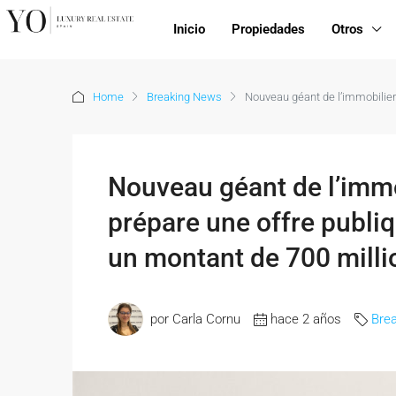
Inicio
Propiedades
Otros
Home
Breaking News
Nouveau géant de l’immobilier 
Nouveau géant de l’immo
prépare une offre publiq
un montant de 700 milli
por Carla Cornu
hace 2 años
Bre