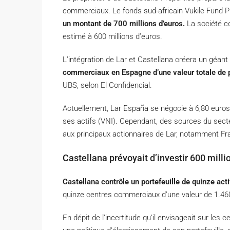
commerciaux. Le fonds sud-africain Vukile Fund 
un montant de 700 millions d’euros.
La société co
estimé à 600 millions d’euros.
L’intégration de Lar et Castellana créera un géant 
commerciaux en Espagne d’une valeur totale de p
UBS, selon El Confidencial.
Actuellement, Lar España se négocie à 6,80 euros 
ses actifs (VNI). Cependant, des sources du secte
aux principaux actionnaires de Lar, notamment Fra
Castellana prévoyait d’investir 600 milli
Castellana contrôle un portefeuille de quinze acti
quinze centres commerciaux d’une valeur de 1.460
En dépit de l’incertitude qu’il envisageait sur les