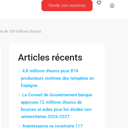
Vende con nosotros
nt de 700 millions d’euros
Articles récents
4,8 millions d’euros pour 874
producteurs victimes des tempêtes en
Espagne.
Le Conseil de Gouvernement basque
approuve 72 millions d’euros de
bourses et aides pour les études non
universitaires 2026-2027.
Avantespacia va construire 117