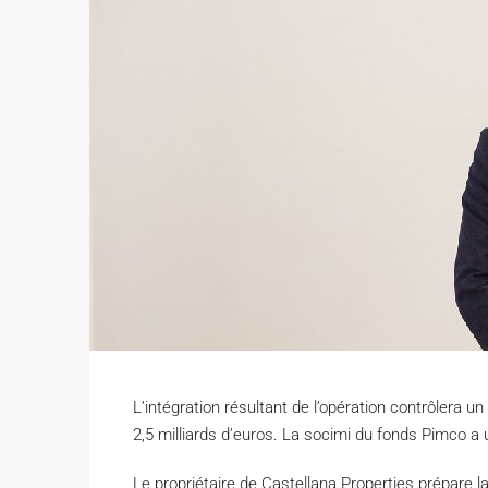
L’intégration résultant de l’opération contrôlera u
2,5 milliards d’euros. La socimi du fonds Pimco a 
L
e propriétaire de Castellana Properties prépare l