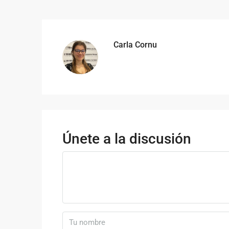
Carla Cornu
Únete a la discusión