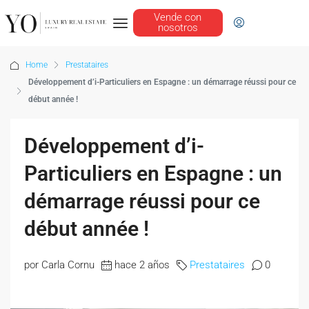
Vende con
nosotros
Home
Prestataires
Développement d’i-Particuliers en Espagne : un démarrage réussi pour ce
début année !
Développement d’i-
Particuliers en Espagne : un
démarrage réussi pour ce
début année !
por Carla Cornu
hace 2 años
Prestataires
0