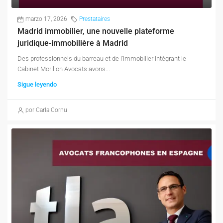
marzo 17, 2026
Prestataires
Madrid immobilier, une nouvelle plateforme
juridique-immobilière à Madrid
Des professionnels du barreau et de l’immobilier intégrant le
Cabinet Morillon Avocats avons...
Sigue leyendo
por Carla Cornu