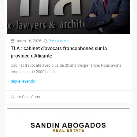
marzo 16, 2026
Prestataires
TLA : cabinet d’avocats francophones sur la
province d’Alicante
Cabinet d’avocats avec plus de 20 ans d’expérience. Nous avons
résolu plus de 2000 cas à...
Sigue leyendo
por Carla Cornu