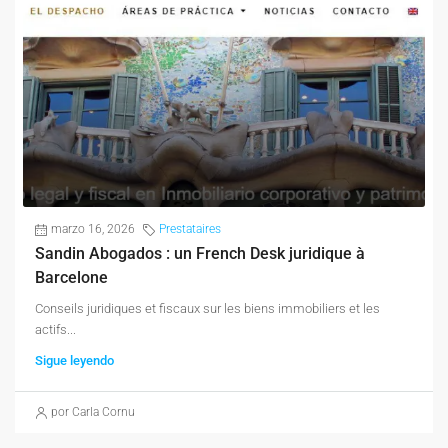
marzo 16, 2026
Prestataires
Sandin Abogados : un French Desk juridique à
Barcelone
Conseils juridiques et fiscaux sur les biens immobiliers et les
actifs...
Sigue leyendo
por Carla Cornu