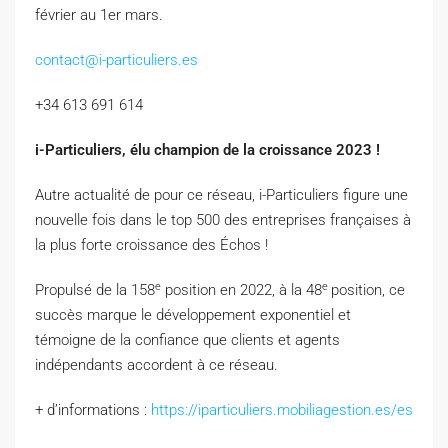
février au 1er mars.
contact@i-particuliers.es
+34 613 691 614
i-Particuliers, élu champion de la croissance 2023 !
Autre actualité de pour ce réseau, i-Particuliers figure une
nouvelle fois dans le top 500 des entreprises françaises à
la plus forte croissance des Échos !
e
e
Propulsé de la 158
position en 2022, à la 48
position, ce
succès marque le développement exponentiel et
témoigne de la confiance que clients et agents
indépendants accordent à ce réseau.
+ d’informations :
https://iparticuliers.mobiliagestion.es/es