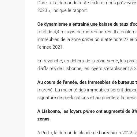
Cbre. « La demande reste forte et nous prévoyons
2023 », indique le rapport.
Ce dynamisme a entraîné une baisse du taux d’oc
total de 4,4 millions de mètres carrés. Il a égalem
immeubles de la zone
prime
pour atteindre 27 euro
l’année 2021.
En revanche, en dehors de la zone
prime
, les prix
d’affaires de Lisbonne, les loyers s’établissent à
Au cours de l’année, des immeubles de bureaux t
marché. La majorité des immeubles seront disponib
signature de pré-locations et augmentera la pressio
A Lisbonne, les loyers
prime
ont augmenté de 8%, 
zones
A Porto, la demande placée de bureaux en 2022 s’es