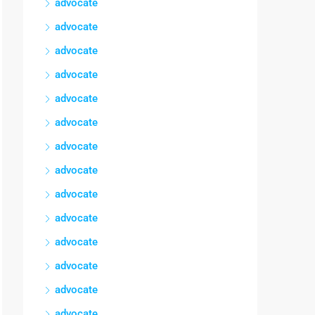
advocate
advocate
advocate
advocate
advocate
advocate
advocate
advocate
advocate
advocate
advocate
advocate
advocate
advocate