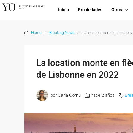
Inicio
Propiedades
Otros
Home
Breaking News
La location monte en flèche s
La location monte en fl
de Lisbonne en 2022
por Carla Cornu
hace 2 años
Bre