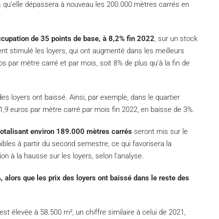
 qu’elle dépassera à nouveau les 200.000 mètres carrés en
cupation de 35 points de base, à 8,2% fin 2022
, sur un stock
ent stimulé les loyers, qui ont augmenté dans les meilleurs
s par mètre carré et par mois, soit 8% de plus qu’à la fin de
 des loyers ont baissé. Ainsi, par exemple, dans le quartier
 21,9 euros par mètre carré par mois fin 2022, en baisse de 3%.
otalisant environ 189.000 mètres carrés
seront mis sur le
les à partir du second semestre, ce qui favorisera la
n à la hausse sur les loyers, selon l’analyse.
alors que les prix des loyers ont baissé dans le reste des
t élevée à 58.500 m², un chiffre similaire à celui de 2021,