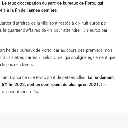
s.
Le taux d’occupation du parc de bureaux de Porto, qui
4% à la fin de l’année dernière.
tier d’affaires de la ville sont restés à dix-huit euros par
s le quartier d’affaires de 4% pour atteindre 15,9 euros par
rché des bureaux de Porto, car au cours des premiers mois
41.350 mètres carrés », selon Cbre, qui souligne également que
 le prix des loyers.
 tant Lisbonne que Porto sont de petites villes.
Le rendement
 4,5% fin 2022, soit un demi-point de plus qu’en 2021.
Le
se pour atteindre 6%.