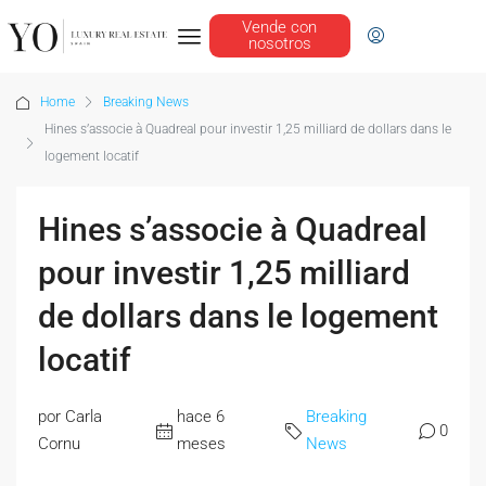
Vende con
nosotros
Home
Breaking News
Hines s’associe à Quadreal pour investir 1,25 milliard de dollars dans le
logement locatif
Hines s’associe à Quadreal
pour investir 1,25 milliard
de dollars dans le logement
locatif
por Carla
hace 6
Breaking
0
Cornu
meses
News