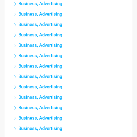
Business, Advertising
Business, Advertising
Business, Advertising
Business, Advertising
Business, Advertising
Business, Advertising
Business, Advertising
Business, Advertising
Business, Advertising
Business, Advertising
Business, Advertising
Business, Advertising
Business, Advertising