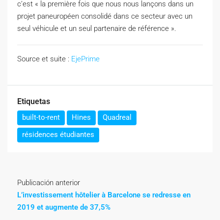
c’est « la première fois que nous nous lançons dans un
projet paneuropéen consolidé dans ce secteur avec un
seul véhicule et un seul partenaire de référence ».
Source et suite :
EjePrime
Etiquetas
built-to-rent
Hines
Quadreal
résidences étudiantes
Publicación anterior
L’investissement hôtelier à Barcelone se redresse en
2019 et augmente de 37,5%