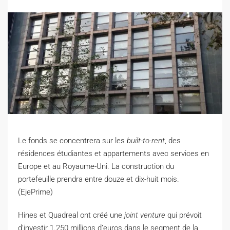
Le fonds se concentrera sur les
built-to-rent
, des
résidences étudiantes et appartements avec services en
Europe et au Royaume-Uni. La construction du
portefeuille prendra entre douze et dix-huit mois.
(EjePrime)
H
ines et Quadreal ont créé une
joint venture
qui prévoit
d’investir 1.250 millions d’euros dans le segment de la