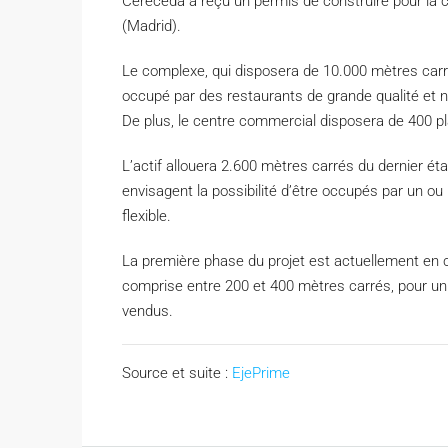
Cereceda a reçu un permis de construire pour la 
(Madrid).
Le complexe, qui disposera de 10.000 mètres carré
occupé par des restaurants de grande qualité et
De plus, le centre commercial disposera de 400 pl
L’actif allouera 2.600 mètres carrés du dernier 
envisagent la possibilité d’être occupés par un ou 
flexible.
La première phase du projet est actuellement en 
comprise entre 200 et 400 mètres carrés, pour un 
vendus.
Source et suite :
EjePrime