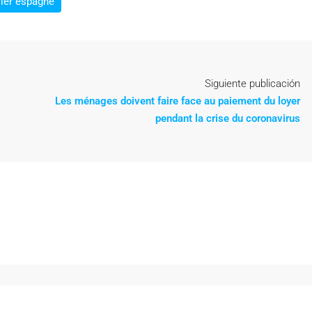
lier espagne
Siguiente publicación
Les ménages doivent faire face au paiement du loyer
pendant la crise du coronavirus