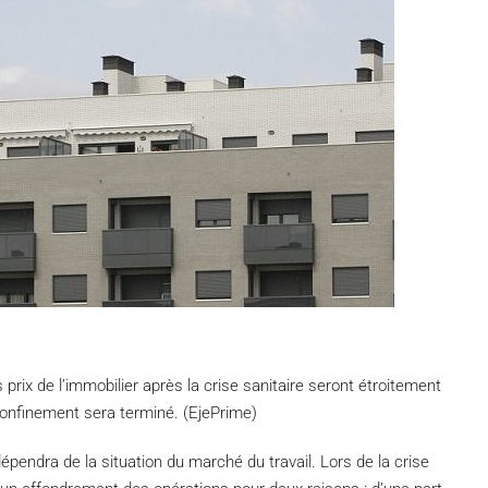
prix de l’immobilier après la crise sanitaire seront étroitement
 confinement sera terminé. (EjePrime)
pendra de la situation du marché du travail. Lors de la crise