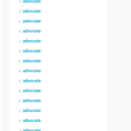
advocate
advocate
advocate
advocate
advocate
advocate
advocate
advocate
advocate
advocate
advocate
advocate
advocate
advocate