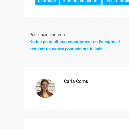
chomage
marché résidentiel
prix immobi
Publicación anterior
Korian poursuit son engagement en Espagne et
acquiert un centre pour séniors à Jaén
Carla Cornu