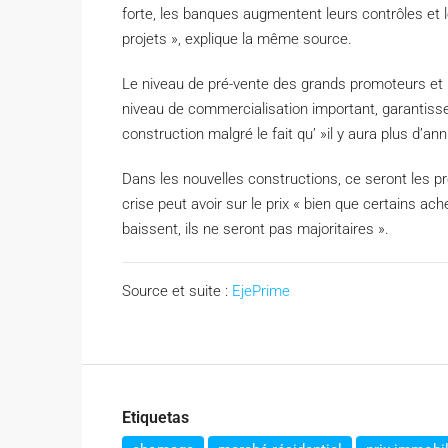
forte, les banques augmentent leurs contrôles et l
projets », explique la même source.
Le niveau de pré-vente des grands promoteurs et le
niveau de commercialisation important, garantisse
construction malgré le fait qu’ »il y aura plus d’an
Dans les nouvelles constructions, ce seront les 
crise peut avoir sur le prix « bien que certains ac
baissent, ils ne seront pas majoritaires ».
Source et suite :
EjePrime
Etiquetas