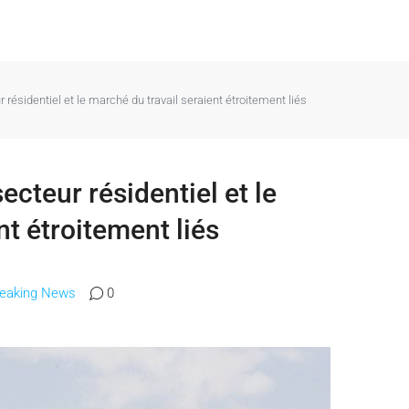
résidentiel et le marché du travail seraient étroitement liés
ecteur résidentiel et le
nt étroitement liés
reaking News
0