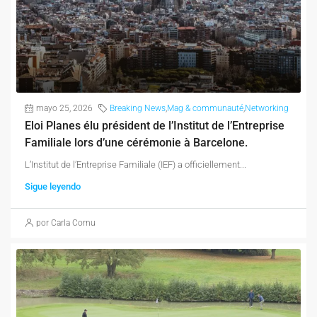
mayo 25, 2026
Breaking News
,
Mag & communauté
,
Networking
Eloi Planes élu président de l’Institut de l’Entreprise
Familiale lors d’une cérémonie à Barcelone.
L’Institut de l’Entreprise Familiale (IEF) a officiellement...
Sigue leyendo
por Carla Cornu