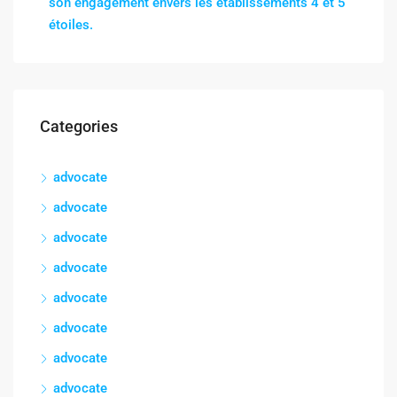
son engagement envers les établissements 4 et 5
étoiles.
Categories
advocate
advocate
advocate
advocate
advocate
advocate
advocate
advocate