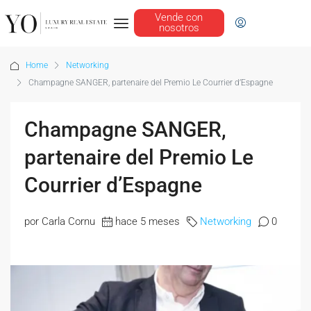
Vende con
nosotros
Home
Networking
Champagne SANGER, partenaire del Premio Le Courrier d’Espagne
Champagne SANGER,
partenaire del Premio Le
Courrier d’Espagne
por Carla Cornu
hace 5 meses
Networking
0