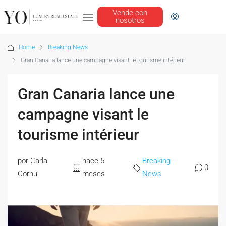
Vende con
nosotros
Home
Breaking News
Gran Canaria lance une campagne visant le tourisme intérieur
Gran Canaria lance une
campagne visant le
tourisme intérieur
por Carla
hace 5
Breaking
0
Cornu
meses
News