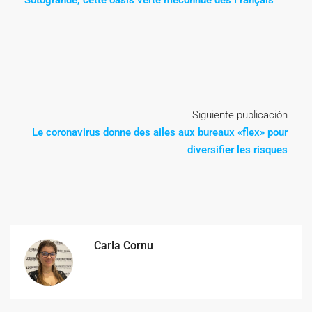
Sotogrande, cette oasis verte méconnue des Français
Siguiente publicación
Le coronavirus donne des ailes aux bureaux «flex» pour
diversifier les risques
Carla Cornu