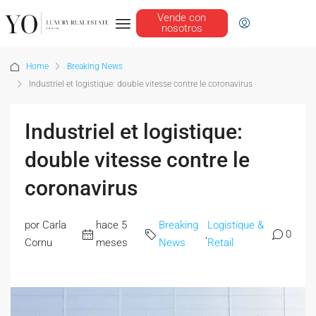
Vende con
nosotros
Home
Breaking News
Industriel et logistique: double vitesse contre le coronavirus
Industriel et logistique:
double vitesse contre le
coronavirus
por Carla
hace 5
Breaking
Logistique &
,
0
Cornu
meses
News
Retail