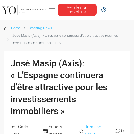
Vende con
nosotros
Home
Breaking News
José Masip (Axis): « L’Espagne continuera d’être attractive pour les
investissements immobiliers »
José Masip (Axis):
« L’Espagne continuera
d’être attractive pour les
investissements
immobiliers »
por Carla
hace 5
Breaking
0