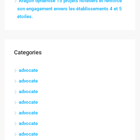
Aragón dynamise 15 projets hôteliers et renforce
son engagement envers les établissements 4 et 5
étoiles.
Categories
advocate
advocate
advocate
advocate
advocate
advocate
advocate