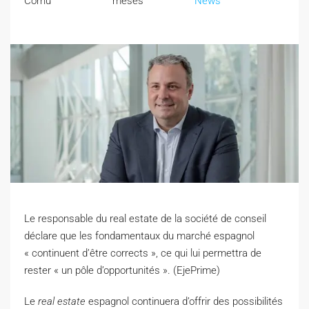
Cornu
meses
News
Le responsable du real estate de la société de conseil
déclare que les fondamentaux du marché espagnol
« continuent d’être corrects », ce qui lui permettra de
rester « un pôle d’opportunités ». (EjePrime)
L
e
real estate
espagnol continuera d’offrir des possibilités