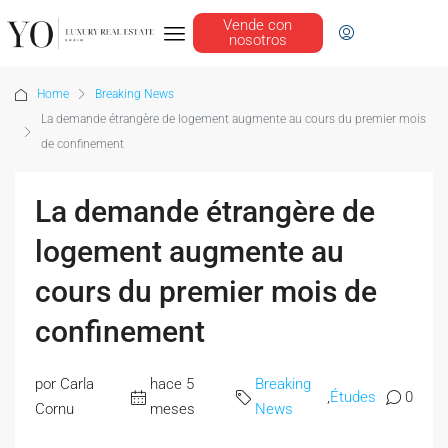
Vende con
nosotros
Home
Breaking News
La demande étrangère de logement augmente au cours du premier mois
de confinement
La demande étrangère de
logement augmente au
cours du premier mois de
confinement
por Carla
hace 5
Breaking
,
Études
0
Cornu
meses
News