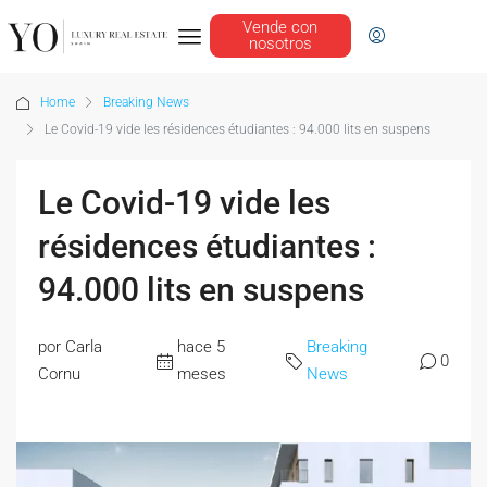
Vende con
nosotros
Home
Breaking News
Le Covid-19 vide les résidences étudiantes : 94.000 lits en suspens
Le Covid-19 vide les
résidences étudiantes :
94.000 lits en suspens
por Carla
hace 5
Breaking
0
Cornu
meses
News