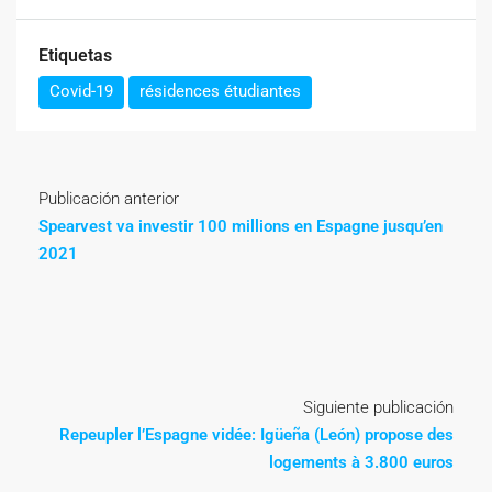
Etiquetas
Covid-19
résidences étudiantes
Publicación anterior
Spearvest va investir 100 millions en Espagne jusqu’en
2021
Siguiente publicación
Repeupler l’Espagne vidée: Igüeña (León) propose des
logements à 3.800 euros