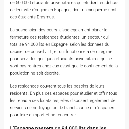
de 500.000 étudiants universitaires qui étudient en dehors
de leur ville d’origine en Espagne, dont un cinquième sont
des étudiants Erasmus.
La suspension des cours laisse également planer la
fermeture des résidences étudiantes, un secteur qui
totalise 94.000 lits en Espagne, selon les données du
cabinet de conseil JLL, et qui fonctionne à demirégime
pour servir les quelques étudiants universitaires qui ne
sont pas rentrés chez eux avant que le confinement de la
population ne soit décrété.
Les résidences couvrent tous les besoins de leurs
résidents. En plus des espaces pour étudier et offrir tous
les repas à ses locataires, elles disposent également de
services de nettoyage ou de blanchisserie et d’espaces
pour faire du sport et se rencontrer.
L’Espagne passera de 94.000 lits dans les