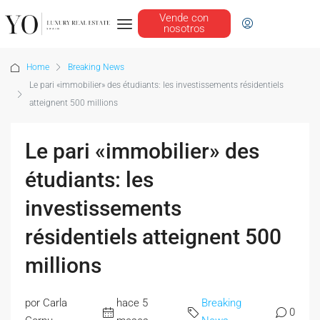
Vende con
nosotros
Home
Breaking News
Le pari «immobilier» des étudiants: les investissements résidentiels
atteignent 500 millions
Le pari «immobilier» des
étudiants: les
investissements
résidentiels atteignent 500
millions
por Carla
hace 5
Breaking
0