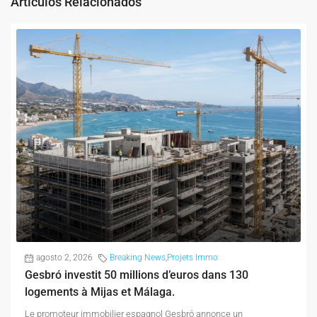
Artículos Relacionados
agosto 2, 2026
Breaking News
,
Projets Immo
Gesbró investit 50 millions d’euros dans 130
logements à Mijas et Málaga.
Le promoteur immobilier espagnol Gesbró annonce un