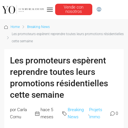
Vende con
nosotros
Home
Breaking News
Les promoteurs espèrent reprendre toutes leurs promotions résidentielles
cette semaine
Les promoteurs espèrent
reprendre toutes leurs
promotions résidentielles
cette semaine
por Carla
hace 5
Breaking
Projets
,
0
Cornu
meses
News
Immo