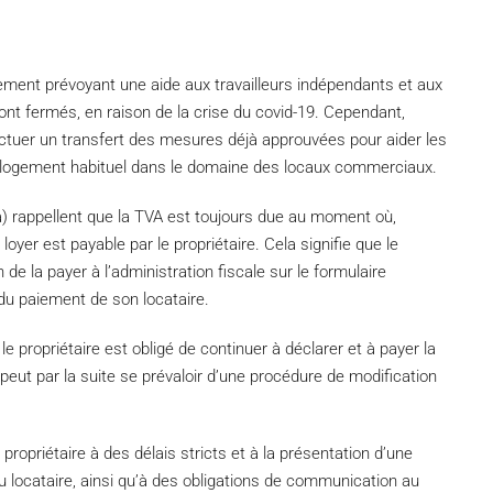
ment prévoyant une aide aux travailleurs indépendants et aux
ont fermés, en raison de la crise du covid-19. Cependant,
effectuer un transfert des mesures déjà approuvées pour aider les
ur logement habituel dans le domaine des locaux commerciaux.
a) rappellent que la TVA est toujours due au moment où,
oyer est payable par le propriétaire. Cela signifie que le
on de la payer à l’administration fiscale sur le formulaire
 du paiement de son locataire.
e propriétaire est obligé de continuer à déclarer et à payer la
 peut par la suite se prévaloir d’une procédure de modification
ropriétaire à des délais stricts et à la présentation d’une
 locataire, ainsi qu’à des obligations de communication au