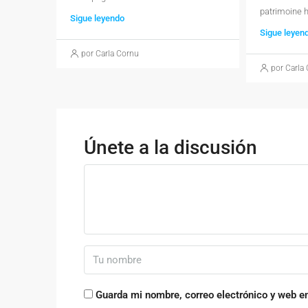
patrimoine 
Sigue leyendo
Sigue leyen
por Carla Cornu
por Carla
Únete a la discusión
Guarda mi nombre, correo electrónico y web e