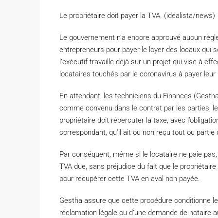
Le propriétaire doit payer la TVA. (idealista/news)
L
e gouvernement n’a encore approuvé aucun règle
entrepreneurs pour payer le loyer des locaux qui s
l’exécutif travaille déjà sur un projet qui vise à 
locataires touchés par le coronavirus à payer le
En attendant, les techniciens du Finances (Gesth
comme convenu dans le contrat par les parties, le l
propriétaire doit répercuter la taxe, avec l’obligati
correspondant, qu’il ait ou non reçu tout ou partie
Par conséquent, même si le locataire ne paie pas, l
TVA due, sans préjudice du fait que le propriétaire
pour récupérer cette TVA en aval non payée.
Gestha assure que cette procédure conditionne le p
réclamation légale ou d’une demande de notaire au