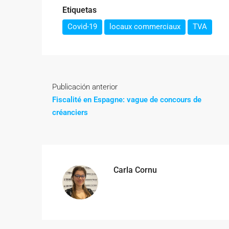
Etiquetas
Covid-19
locaux commerciaux
TVA
Publicación anterior
Fiscalité en Espagne: vague de concours de
créanciers
Carla Cornu