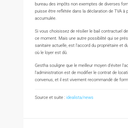
bureau des impôts non exemptes de diverses formal
puisse être reflétée dans la déclaration de TVA à
accumulée.
Si vous choisissez de résilier le bail contractuel d
ce moment. Mais une autre possibilité qui se pré
sanitaire actuelle, est l’accord du propriétaire et 
où le loyer est dû.
Gestha souligne que le meilleur moyen d’éviter l’a
l’administration est de modifier le contrat de locat
convenus, et il est vivement recommandé de formal
Source et suite :
idealista/news