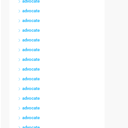
advocate
advocate
advocate
advocate
advocate
advocate
advocate
advocate
advocate
advocate
advocate
advocate
advocate
advocate