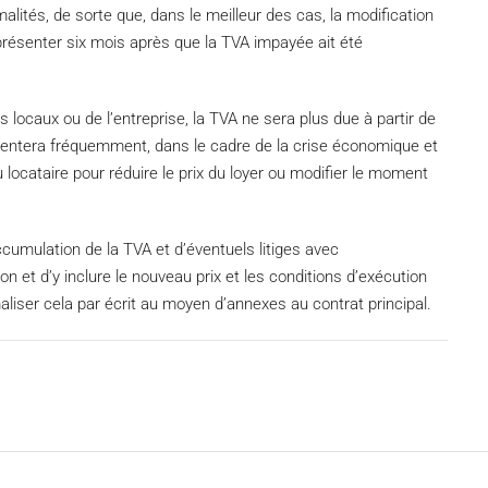
ités, de sorte que, dans le meilleur des cas, la modification
 présenter six mois après que la TVA impayée ait été
es locaux ou de l’entreprise, la TVA ne sera plus due à partir de
sentera fréquemment, dans le cadre de la crise économique et
du locataire pour réduire le prix du loyer ou modifier le moment
ccumulation de la TVA et d’éventuels litiges avec
ion et d’y inclure le nouveau prix et les conditions d’exécution
iser cela par écrit au moyen d’annexes au contrat principal.